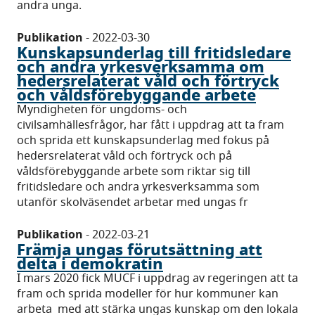
andra unga.
Publikation
-
2022-03-30
Kunskapsunderlag till fritidsledare
och andra yrkesverksamma om
hedersrelaterat våld och förtryck
och våldsförebyggande arbete
Myndigheten för ungdoms- och
civilsamhällesfrågor, har fått i uppdrag att ta fram
och sprida ett kunskapsunderlag med fokus på
hedersrelaterat våld och förtryck och på
våldsförebyggande arbete som riktar sig till
fritidsledare och andra yrkesverksamma som
utanför skolväsendet arbetar med ungas fr
Publikation
-
2022-03-21
Främja ungas förutsättning att
delta i demokratin
I mars 2020 fick MUCF i uppdrag av regeringen att ta
fram och sprida modeller för hur kommuner kan
arbeta med att stärka ungas kunskap om den lokala