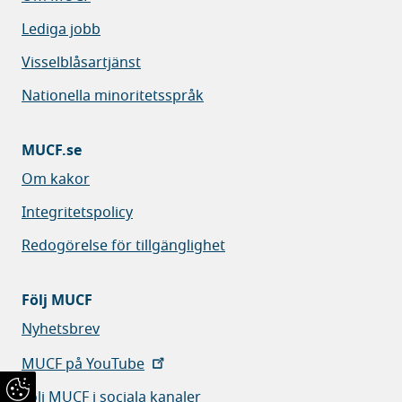
Lediga jobb
Visselblåsartjänst
Nationella minoritetsspråk
MUCF.se
Om kakor
Integritetspolicy
Redogörelse för tillgänglighet
Följ MUCF
Nyhetsbrev
MUCF på YouTube
Följ MUCF i sociala kanaler