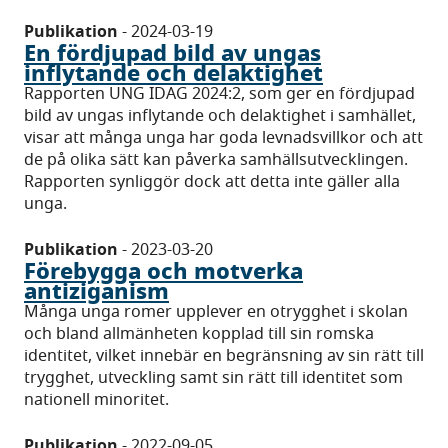
Publikation
-
2024-03-19
En fördjupad bild av ungas
inflytande och delaktighet
Rapporten UNG IDAG 2024:2, som ger en fördjupad
bild av ungas inflytande och delaktighet i samhället,
visar att många unga har goda levnadsvillkor och att
de på olika sätt kan påverka samhällsutvecklingen.
Rapporten synliggör dock att detta inte gäller alla
unga.
Publikation
-
2023-03-20
Förebygga och motverka
antiziganism
Många unga romer upplever en otrygghet i skolan
och bland allmänheten kopplad till sin romska
identitet, vilket innebär en begränsning av sin rätt till
trygghet, utveckling samt sin rätt till identitet som
nationell minoritet.
Publikation
-
2022-09-05