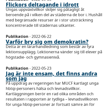
Flickors deltagande i idrott
Ungas uppväxtvillkor skiljer sig påtagligt åt
beroende på i vilken del av städerna de bor i. Hushåll
med begränsade resurser är i stor utsträckning
koncentrerade till städernas utkanter.
Publikation
-
2022-06-22
Varför bry sig om demokratin?
Detta är en lärarhandledning som består av fyra
lektionsupplägg. Lektionerna vänder sig till elever på
högstadie- och gymnasienivå.
Publikation
-
2022-05-23
Jag är inte ensam, det finns andra
som jag
På uppdrag av regeringen har MUCF kartlagt unga
hbtqi-personers hälsa och levnadsvillkor.
Kartläggningen berör en rad olika områden och
resultaten i rapporten är tydliga – levnadsvillkoren
för unga hbtqi-personer är fortsatt sämre än för