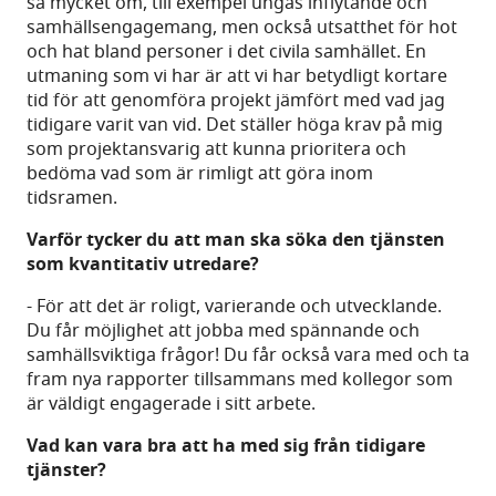
så mycket om, till exempel ungas inflytande och
samhällsengagemang, men också utsatthet för hot
och hat bland personer i det civila samhället. En
utmaning som vi har är att vi har betydligt kortare
tid för att genomföra projekt jämfört med vad jag
tidigare varit van vid. Det ställer höga krav på mig
som projektansvarig att kunna prioritera och
bedöma vad som är rimligt att göra inom
tidsramen.
Varför tycker du att man ska söka den tjänsten
som kvantitativ utredare?
- För att det är roligt, varierande och utvecklande.
Du får möjlighet att jobba med spännande och
samhällsviktiga frågor! Du får också vara med och ta
fram nya rapporter tillsammans med kollegor som
är väldigt engagerade i sitt arbete.
Vad kan vara bra att ha med sig från tidigare
tjänster?