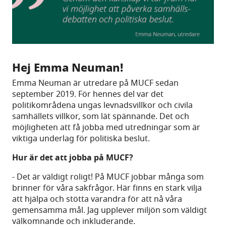
Hej Emma Neuman!
Emma Neuman är utredare på MUCF sedan
september 2019. För hennes del var det
politikområdena ungas levnadsvillkor och civila
samhällets villkor, som lät spännande. Det och
möjligheten att få jobba med utredningar som är
viktiga underlag för politiska beslut.
Hur är det att jobba på MUCF?
- Det är väldigt roligt! På MUCF jobbar många som
brinner för våra sakfrågor. Här finns en stark vilja
att hjälpa och stötta varandra för att nå våra
gemensamma mål. Jag upplever miljön som väldigt
välkomnande och inkluderande.