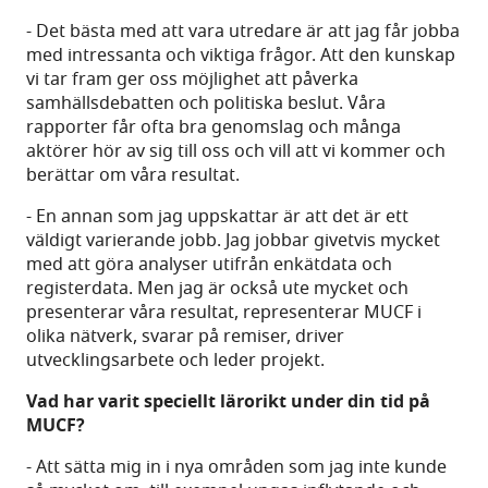
- Det bästa med att vara utredare är att jag får jobba
med intressanta och viktiga frågor. Att den kunskap
vi tar fram ger oss möjlighet att påverka
samhällsdebatten och politiska beslut. Våra
rapporter får ofta bra genomslag och många
aktörer hör av sig till oss och vill att vi kommer och
berättar om våra resultat.
- En annan som jag uppskattar är att det är ett
väldigt varierande jobb. Jag jobbar givetvis mycket
med att göra analyser utifrån enkätdata och
registerdata. Men jag är också ute mycket och
presenterar våra resultat, representerar MUCF i
olika nätverk, svarar på remiser, driver
utvecklingsarbete och leder projekt.
Vad har varit speciellt lärorikt under din tid på
MUCF?
- Att sätta mig in i nya områden som jag inte kunde