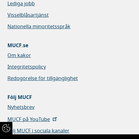
Lediga jobb
Visselblåsartjänst
Nationella minoritetsspråk
MUCF.se
Om kakor
Integritetspolicy
Redogörelse för tillgänglighet
Följ MUCF
Nyhetsbrev
MUCF på YouTube
Följ MUCF i sociala kanaler