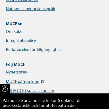
Nationella minoritetsspråk
MUCF.se
Om kakor
Integritetspolicy
Redogörelse för tillgänglighet
Följ MUCF
Nyhetsbrev
MUCF på YouTube
Följ MUCF i sociala kanaler
På mucf.se använder vi kakor (cookies) för
besöksstatistik och för att förbättra din