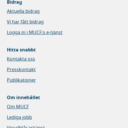
Bidrag
Aktuella bidrag
Vi har fått bidrag
Logga in i MUCF:s e-tjänst
Hitta snabbt
Kontakta oss
Presskontakt
Publikationer
Om innehållet
Om MUCF
Lediga jobb
Visselblåsartjänst