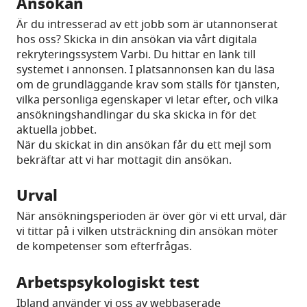
Ansökan
Är du intresserad av ett jobb som är utannonserat
hos oss? Skicka in din ansökan via vårt digitala
rekryteringssystem Varbi. Du hittar en länk till
systemet i annonsen. I platsannonsen kan du läsa
om de grundläggande krav som ställs för tjänsten,
vilka personliga egenskaper vi letar efter, och vilka
ansökningshandlingar du ska skicka in för det
aktuella jobbet.
När du skickat in din ansökan får du ett mejl som
bekräftar att vi har mottagit din ansökan.
Urval
När ansökningsperioden är över gör vi ett urval, där
vi tittar på i vilken utsträckning din ansökan möter
de kompetenser som efterfrågas.
Arbetspsykologiskt test
Ibland använder vi oss av webbaserade