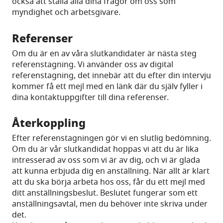
också att ställa alla dina frågor om oss som
myndighet och arbetsgivare.
Referenser
Om du är en av våra slutkandidater är nästa steg
referenstagning. Vi använder oss av digital
referenstagning, det innebär att du efter din intervju
kommer få ett mejl med en länk där du själv fyller i
dina kontaktuppgifter till dina referenser.
Återkoppling
Efter referenstagningen gör vi en slutlig bedömning.
Om du är vår slutkandidat hoppas vi att du är lika
intresserad av oss som vi är av dig, och vi är glada
att kunna erbjuda dig en anställning. När allt är klart
att du ska börja arbeta hos oss, får du ett mejl med
ditt anställningsbeslut. Beslutet fungerar som ett
anställningsavtal, men du behöver inte skriva under
det.