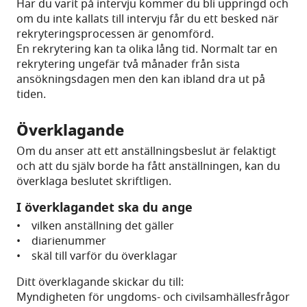
Har du varit på intervju kommer du bli uppringd och
om du inte kallats till intervju får du ett besked när
rekryteringsprocessen är genomförd.
En rekrytering kan ta olika lång tid. Normalt tar en
rekrytering ungefär två månader från sista
ansökningsdagen men den kan ibland dra ut på
tiden.
Överklagande
Om du anser att ett anställningsbeslut är felaktigt
och att du själv borde ha fått anställningen, kan du
överklaga beslutet skriftligen.
I överklagandet ska du ange
• vilken anställning det gäller
• diarienummer
• skäl till varför du överklagar
Ditt överklagande skickar du till:
Myndigheten för ungdoms- och civilsamhällesfrågor