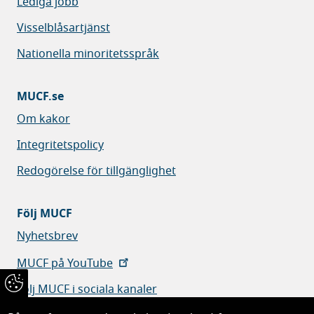
Lediga jobb
Visselblåsartjänst
Nationella minoritetsspråk
MUCF.se
Om kakor
Integritetspolicy
Redogörelse för tillgänglighet
Följ MUCF
Nyhetsbrev
MUCF på YouTube
Följ MUCF i sociala kanaler