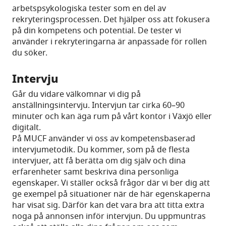
arbetspsykologiska tester som en del av
rekryteringsprocessen. Det hjälper oss att fokusera
på din kompetens och potential. De tester vi
använder i rekryteringarna är anpassade för rollen
du söker.
Intervju
Går du vidare välkomnar vi dig på
anställningsintervju. Intervjun tar cirka 60–90
minuter och kan äga rum på vårt kontor i Växjö eller
digitalt.
På MUCF använder vi oss av kompetensbaserad
intervjumetodik. Du kommer, som på de flesta
intervjuer, att få berätta om dig själv och dina
erfarenheter samt beskriva dina personliga
egenskaper. Vi ställer också frågor där vi ber dig att
ge exempel på situationer när de här egenskaperna
har visat sig. Därför kan det vara bra att titta extra
noga på annonsen inför intervjun. Du uppmuntras