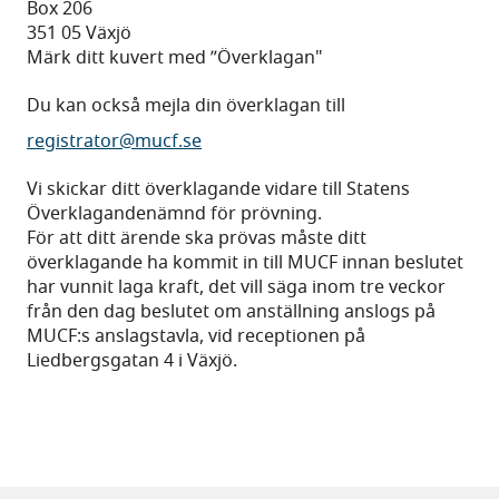
Box 206
351 05 Växjö
Märk ditt kuvert med ”Överklagan"
Du kan också mejla din överklagan till
registrator@mucf.se
Vi skickar ditt överklagande vidare till Statens
Överklagandenämnd för prövning.
För att ditt ärende ska prövas måste ditt
överklagande ha kommit in till MUCF innan beslutet
har vunnit laga kraft, det vill säga inom tre veckor
från den dag beslutet om anställning anslogs på
MUCF:s anslagstavla, vid receptionen på
Liedbergsgatan 4 i Växjö.