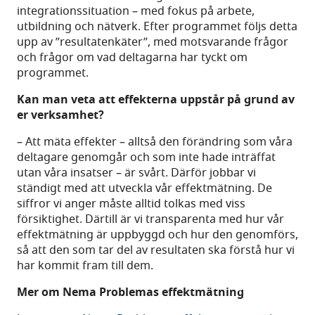
integrationssituation – med fokus på arbete,
utbildning och nätverk. Efter programmet följs detta
upp av ”resultatenkäter”, med motsvarande frågor
och frågor om vad deltagarna har tyckt om
programmet.
Kan man veta att effekterna uppstår på grund av
er verksamhet?
– Att mäta effekter – alltså den förändring som våra
deltagare genomgår och som inte hade inträffat
utan våra insatser – är svårt. Därför jobbar vi
ständigt med att utveckla vår effektmätning. De
siffror vi anger måste alltid tolkas med viss
försiktighet. Därtill är vi transparenta med hur vår
effektmätning är uppbyggd och hur den genomförs,
så att den som tar del av resultaten ska förstå hur vi
har kommit fram till dem.
Mer om Nema Problemas effektmätning