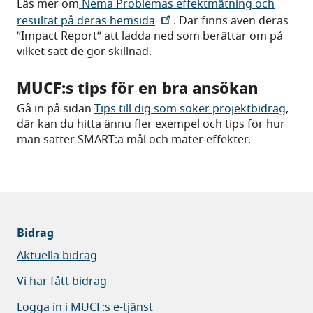
Läs mer om
Nema Problemas effektmätning och
resultat på deras hemsida
. Där finns även deras
”Impact Report” att ladda ned som berättar om på
vilket sätt de gör skillnad.
MUCF:s tips för en bra ansökan
Gå in på sidan
Tips till dig som söker projektbidrag
,
där kan du hitta ännu fler exempel och tips för hur
man sätter SMART:a mål och mäter effekter.
Bidrag
Aktuella bidrag
Vi har fått bidrag
Logga in i MUCF:s e-tjänst