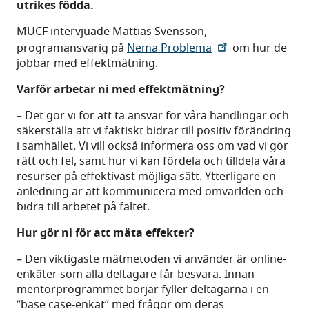
utrikes födda.
MUCF intervjuade Mattias Svensson,
programansvarig på
Nema Problema
om hur de
jobbar med effektmätning.
Varför arbetar ni med effektmätning?
– Det gör vi för att ta ansvar för våra handlingar och
säkerställa att vi faktiskt bidrar till positiv förändring
i samhället. Vi vill också informera oss om vad vi gör
rätt och fel, samt hur vi kan fördela och tilldela våra
resurser på effektivast möjliga sätt. Ytterligare en
anledning är att kommunicera med omvärlden och
bidra till arbetet på fältet.
Hur gör ni för att mäta effekter?
– Den viktigaste mätmetoden vi använder är online-
enkäter som alla deltagare får besvara. Innan
mentorprogrammet börjar fyller deltagarna i en
”base case-enkät” med frågor om deras