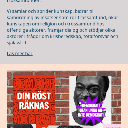
trossamfunden.
Vi samlar och sprider kunskap, bidrar till
samordning av insatser som rör trossamfund, ökar
kunskapen om religion och trossamfund hos
offentliga aktörer, främjar dialog och stödjer olika
aktörer i frågor om krisberedskap, totalförsvar och
själavård.
Läs mer här