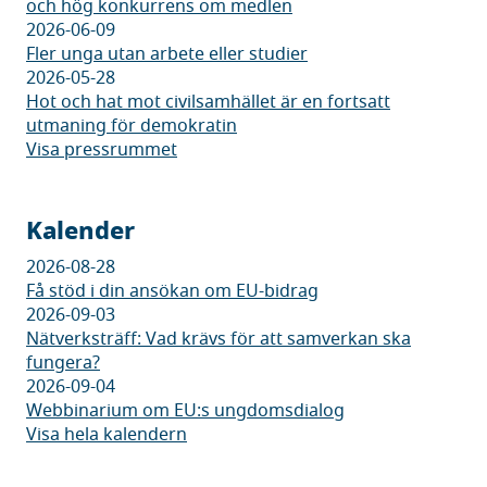
och hög konkurrens om medlen
2026-06-09
Fler unga utan arbete eller studier
2026-05-28
Hot och hat mot civilsamhället är en fortsatt
utmaning för demokratin
Visa pressrummet
Kalender
2026-08-28
Få stöd i din ansökan om EU-bidrag
2026-09-03
Nätverksträff: Vad krävs för att samverkan ska
fungera?
2026-09-04
Webbinarium om EU:s ungdomsdialog
Visa hela kalendern