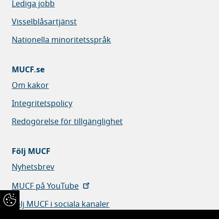
Lediga jobb
Visselblåsartjänst
Nationella minoritetsspråk
MUCF.se
Om kakor
Integritetspolicy
Redogörelse för tillgänglighet
Följ MUCF
Nyhetsbrev
MUCF på YouTube
Följ MUCF i sociala kanaler