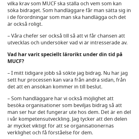
vilka krav som MUCF ska ställa och vem som kan
söka bidraget. Som handläggare får man sätta sig in
i de förordningar som man ska handlägga och det
är också roligt.
– Våra chefer ser också till så att vi får chansen att
utvecklas och undersöker vad vi är intresserade av.
Vad har varit speciellt lärorikt under din tid på
MUCF?
– I mitt tidigare jobb så sökte jag bidrag. Nu har jag
sett hur processen kan vara från andra sidan, från
det att en ansökan kommer in till beslut.
– Som handläggare har vi också möjlighet att
besöka organisationer som beviljas bidrag så att
man ser hur det fungerar ute hos dem. Det är en del
i vår kompetensutveckling. Jag tycker att den delen
är mycket viktigt för att se organisationernas
verklighet och få förståelse för dem.