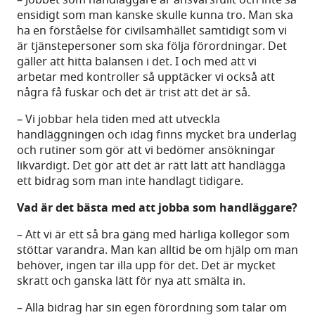
ensidigt som man kanske skulle kunna tro. Man ska
ha en förståelse för civilsamhället samtidigt som vi
är tjänstepersoner som ska följa förordningar. Det
gäller att hitta balansen i det. I och med att vi
arbetar med kontroller så upptäcker vi också att
några få fuskar och det är trist att det är så.
– Vi jobbar hela tiden med att utveckla
handläggningen och idag finns mycket bra underlag
och rutiner som gör att vi bedömer ansökningar
likvärdigt. Det gör att det är rätt lätt att handlägga
ett bidrag som man inte handlagt tidigare.
Vad är det bästa med att jobba som handläggare?
– Att vi är ett så bra gäng med härliga kollegor som
stöttar varandra. Man kan alltid be om hjälp om man
behöver, ingen tar illa upp för det. Det är mycket
skratt och ganska lätt för nya att smälta in.
– Alla bidrag har sin egen förordning som talar om