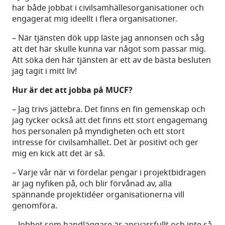
har både jobbat i civilsamhällesorganisationer och
engagerat mig ideellt i flera organisationer.
– När tjänsten dök upp läste jag annonsen och såg
att det här skulle kunna var något som passar mig.
Att söka den här tjänsten är ett av de bästa besluten
jag tagit i mitt liv!
Hur är det att jobba på MUCF?
– Jag trivs jättebra. Det finns en fin gemenskap och
jag tycker också att det finns ett stort engagemang
hos personalen på myndigheten och ett stort
intresse för civilsamhället. Det är positivt och ger
mig en kick att det är så.
– Varje vår när vi fördelar pengar i projektbidragen
är jag nyfiken på, och blir förvånad av, alla
spännande projektidéer organisationerna vill
genomföra.
– Jobbet som handläggare är ansvarsfullt och inte så