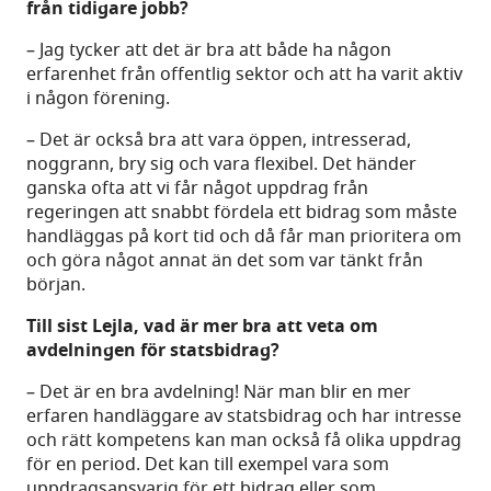
från tidigare jobb?
– Jag tycker att det är bra att både ha någon
erfarenhet från offentlig sektor och att ha varit aktiv
i någon förening.
– Det är också bra att vara öppen, intresserad,
noggrann, bry sig och vara flexibel. Det händer
ganska ofta att vi får något uppdrag från
regeringen att snabbt fördela ett bidrag som måste
handläggas på kort tid och då får man prioritera om
och göra något annat än det som var tänkt från
början.
Till sist Lejla, vad är mer bra att veta om
avdelningen för statsbidrag?
– Det är en bra avdelning! När man blir en mer
erfaren handläggare av statsbidrag och har intresse
och rätt kompetens kan man också få olika uppdrag
för en period. Det kan till exempel vara som
uppdragsansvarig för ett bidrag eller som