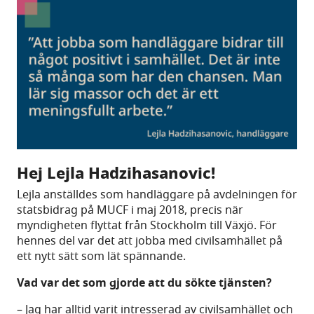
Hej Lejla Hadzihasanovic!
Lejla anställdes som handläggare på avdelningen för
statsbidrag på MUCF i maj 2018, precis när
myndigheten flyttat från Stockholm till Växjö. För
hennes del var det att jobba med civilsamhället på
ett nytt sätt som lät spännande.
Vad var det som gjorde att du sökte tjänsten?
– Jag har alltid varit intresserad av civilsamhället och