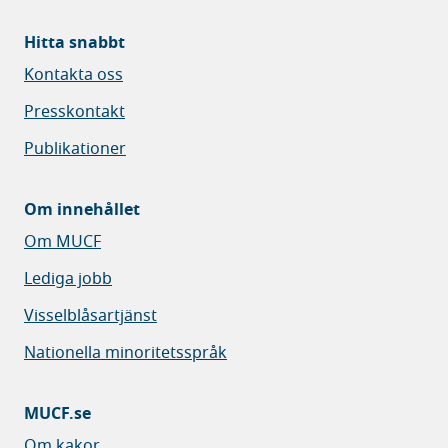
Hitta snabbt
Kontakta oss
Presskontakt
Publikationer
Om innehållet
Om MUCF
Lediga jobb
Visselblåsartjänst
Nationella minoritetsspråk
MUCF.se
Om kakor