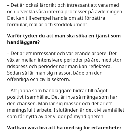
– Det är också lärorikt och intressant att vara med
och utveckla våra interna processer på avdelningen.
Det kan till exempel handla om att förbättra
formulär, mallar och stöddokument.
Varför tycker du att man ska söka en tjänst som
handläggare?
– Det är ett intressant och varierande arbete. Det
växlar mellan intensivare perioder på året med stor
tidspress och perioder när man kan reflektera.
Sedan så lär man sig massor, både om den
offentliga och civila sektorn.
– Att jobba som handläggare bidrar till något
positivt i samhället. Det är inte så många som har
den chansen. Man lär sig massor och det är ett
meningsfullt arbete. I slutänden är det civilsamhället
som får nytta av det vi gör på myndigheten.
Vad kan vara bra att ha med sig för erfarenheter