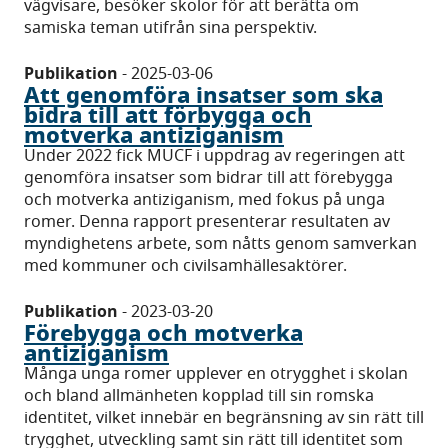
vägvisare, besöker skolor för att berätta om
samiska teman utifrån sina perspektiv.
Publikation
-
2025-03-06
Att genomföra insatser som ska
bidra till att förbygga och
motverka antiziganism
Under 2022 fick MUCF i uppdrag av regeringen att
genomföra insatser som bidrar till att förebygga
och motverka antiziganism, med fokus på unga
romer. Denna rapport presenterar resultaten av
myndighetens arbete, som nåtts genom samverkan
med kommuner och civilsamhällesaktörer.
Publikation
-
2023-03-20
Förebygga och motverka
antiziganism
Många unga romer upplever en otrygghet i skolan
och bland allmänheten kopplad till sin romska
identitet, vilket innebär en begränsning av sin rätt till
trygghet, utveckling samt sin rätt till identitet som