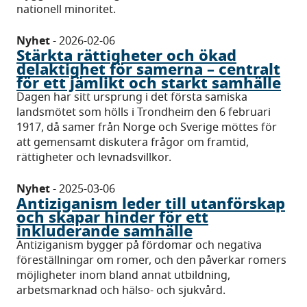
nationell minoritet.
Nyhet
-
2026-02-06
Stärkta rättigheter och ökad
delaktighet för samerna – centralt
för ett jämlikt och starkt samhälle
Dagen har sitt ursprung i det första samiska
landsmötet som hölls i Trondheim den 6 februari
1917, då samer från Norge och Sverige möttes för
att gemensamt diskutera frågor om framtid,
rättigheter och levnadsvillkor.
Nyhet
-
2025-03-06
Antiziganism leder till utanförskap
och skapar hinder för ett
inkluderande samhälle
Antiziganism bygger på fördomar och negativa
föreställningar om romer, och den påverkar romers
möjligheter inom bland annat utbildning,
arbetsmarknad och hälso- och sjukvård.