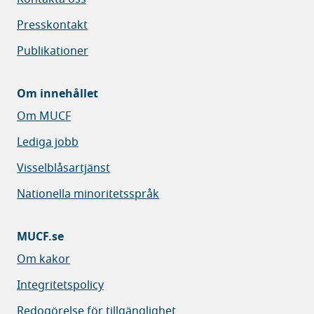
Presskontakt
Publikationer
Om innehållet
Om MUCF
Lediga jobb
Visselblåsartjänst
Nationella minoritetsspråk
MUCF.se
Om kakor
Integritetspolicy
Redogörelse för tillgänglighet