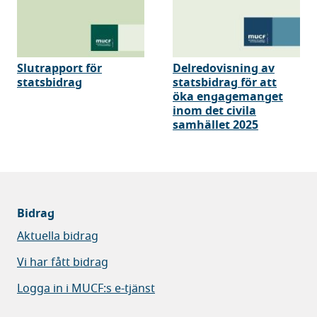
Slutrapport för
Delredovisning av
statsbidrag
statsbidrag för att
öka engagemanget
inom det civila
samhället 2025
Bidrag
Aktuella bidrag
Vi har fått bidrag
Logga in i MUCF:s e-tjänst