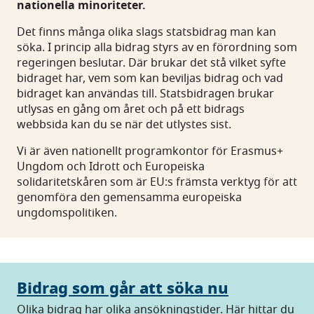
nationella minoriteter.
Det finns många olika slags statsbidrag man kan
söka. I princip alla bidrag styrs av en förordning som
regeringen beslutar. Där brukar det stå vilket syfte
bidraget har, vem som kan beviljas bidrag och vad
bidraget kan användas till. Statsbidragen brukar
utlysas en gång om året och på ett bidrags
webbsida kan du se när det utlystes sist.
Vi är även nationellt programkontor för Erasmus+
Ungdom och Idrott och Europeiska
solidaritetskåren som är EU:s främsta verktyg för att
genomföra den gemensamma europeiska
ungdomspolitiken.
Bidrag som går att söka nu
Olika bidrag har olika ansökningstider. Här hittar du