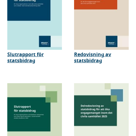
Slutrapport för
Redovisning av
statsbidrag
statsbidrag