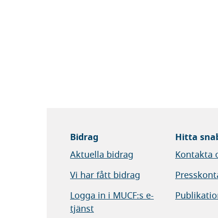
Bidrag
Hitta sna
Aktuella bidrag
Kontakta 
Vi har fått bidrag
Presskont
Logga in i MUCF:s e-
Publikatio
tjänst