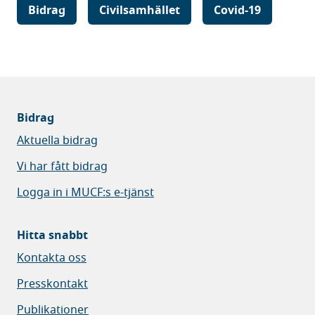
Bidrag
Civilsamhället
Covid-19
Bidrag
Aktuella bidrag
Vi har fått bidrag
Logga in i MUCF:s e-tjänst
Hitta snabbt
Kontakta oss
Presskontakt
Publikationer