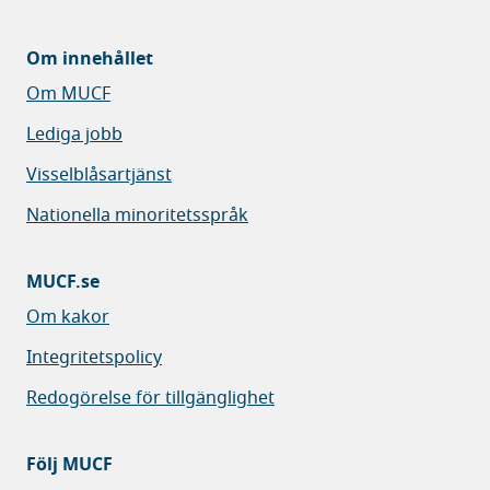
Om innehållet
Om MUCF
Lediga jobb
Visselblåsartjänst
Nationella minoritetsspråk
MUCF.se
Om kakor
Integritetspolicy
Redogörelse för tillgänglighet
Följ MUCF