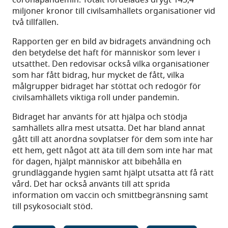
coronapandemin. Totalt fördelades drygt 143,4
miljoner kronor till civilsamhällets organisationer vid
två tillfällen.
Rapporten ger en bild av bidragets användning och
den betydelse det haft för människor som lever i
utsatthet. Den redovisar också vilka organisationer
som har fått bidrag, hur mycket de fått, vilka
målgrupper bidraget har stöttat och redogör för
civilsamhällets viktiga roll under pandemin.
Bidraget har använts för att hjälpa och stödja
samhällets allra mest utsatta. Det har bland annat
gått till att anordna sovplatser för dem som inte har
ett hem, gett något att äta till dem som inte har mat
för dagen, hjälpt människor att bibehålla en
grundläggande hygien samt hjälpt utsatta att få rätt
vård. Det har också använts till att sprida
information om vaccin och smittbegränsning samt
till psykosocialt stöd.