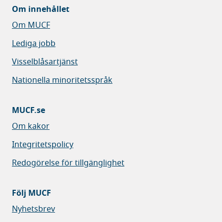
Om innehållet
Om MUCF
Lediga jobb
Visselblåsartjänst
Nationella minoritetsspråk
MUCF.se
Om kakor
Integritetspolicy
Redogörelse för tillgänglighet
Följ MUCF
Nyhetsbrev