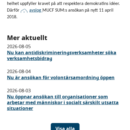
helhet uppfyller kravet på att respektera demokratins idéer.
Därför
avslog
MUCF SUM:s ansökan på nytt 11 april
2018.
Mer aktuellt
2026-08-05
Nu kan antidiskrimineringsverksamheter söka
verksamhetsbidrag
2026-08-04
Nu är ansökan för volontärsamordning öppen
2026-08-03
Nu öppnar ansökan till organisationer som
arbetar med människor i socialt särskilt utsatta
situationer
Visa alla