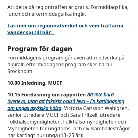
Att delta på regionträffen är gratis. Förmiddagsfika,
lunch och eftermiddagsfika ingår.
Läs mer om regionnätverket och vem träffarna
vänder sig till här.
Program för dagen
Förmiddagens program går även att medverka på
digitalt, eftermiddagens program sker bara i
Stockholm.
10.00
Inledning, MUCF
10.15
Föreläsning om rapporten
Att inte bara
överleva, utan att faktiskt också leva – En kartläggning
om ungas psykiska hälsa
.
Victoria Carlsson Wahlgren,
senior utredare MUCF och Sara Fritzell, utredare
Folkhälsomyndigheten. Folkhälsomyndigheten och
Myndigheten för ungdoms- och civilsamhällesfrågor
har kartlagt hur unga (13–25 år):