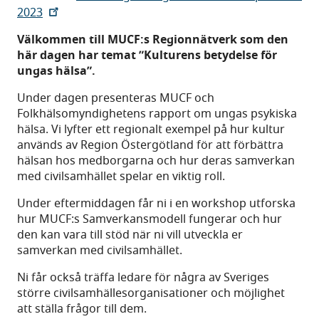
2023
Välkommen till MUCF:s Regionnätverk som den
här dagen har temat ”Kulturens betydelse för
ungas hälsa”.
Under dagen presenteras MUCF och
Folkhälsomyndighetens rapport om ungas psykiska
hälsa. Vi lyfter ett regionalt exempel på hur kultur
används av Region Östergötland för att förbättra
hälsan hos medborgarna och hur deras samverkan
med civilsamhället spelar en viktig roll.
Under eftermiddagen får ni i en workshop utforska
hur MUCF:s Samverkansmodell fungerar och hur
den kan vara till stöd när ni vill utveckla er
samverkan med civilsamhället.
Ni får också träffa ledare för några av Sveriges
större civilsamhällesorganisationer och möjlighet
att ställa frågor till dem.