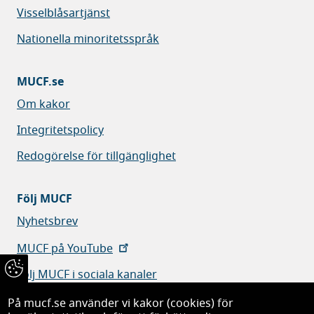
Visselblåsartjänst
Nationella minoritetsspråk
MUCF.se
Om kakor
Integritetspolicy
Redogörelse för tillgänglighet
Följ MUCF
Nyhetsbrev
MUCF på YouTube
Följ MUCF i sociala kanaler
På mucf.se använder vi kakor (cookies) för