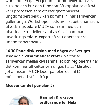
workshopen går vi igenom hur modellen kan vara
ett stöd och hur den fungerar. Vi kopplar också på
var i processen som ett rättighetsbaserat
ungdomsperspektiv kan komma in, när samverkan
gäller unga. Workshopen leds av Elisabet Johansson,
utvecklingsledare MUCF, som var med och
utvecklade modellen samt av Cilla Ilhammar
utvecklingsledare, expert på rättighetsbaserat
ungdomsperspektiv.
14.30
Paneldiskussion med några av Sveriges
ledande civilsamhällesaktörer.
Varför är
samverkan mellan civilsamhället och regionerna när
det kommer till kultur och ungas hälsa? Elisabet
Johannsson, MUCF leder panelen och ni får
möjlighet att ställa frågor.
Medverkande i panelen är:
Hannah Kroksson,
ordförande för Hela