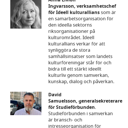
Anna Livion
Ingvarsson, verksamhetschef
för Ideell kulturallians
som är
en samarbetsorganisation för
den ideella sektorns
riksorganisationer på
kulturområdet. Ideell
kulturallians verkar för att
synliggöra de stora
samhällsinsatser som landets
kulturföreningar står för och
bidra till ett stärkt ideellt
kulturliv genom samverkan,
kunskap, dialog och påverkan.
David
Samuelsson, generalsekreterare
för Studieförbunden
.
Studieförbunden i samverkan
är bransch- och
intresseorganisation för