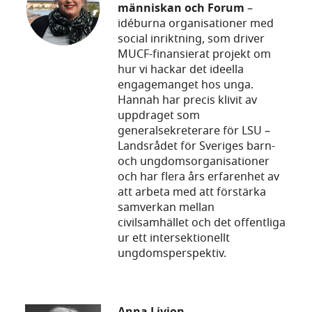
människan och Forum
–
idéburna organisationer med
social inriktning, som driver
MUCF-finansierat projekt om
hur vi hackar det ideella
engagemanget hos unga.
Hannah har precis klivit av
uppdraget som
generalsekreterare för LSU –
Landsrådet för Sveriges barn-
och ungdomsorganisationer
och har flera års erfarenhet av
att arbeta med att förstärka
samverkan mellan
civilsamhället och det offentliga
ur ett intersektionellt
ungdomsperspektiv.