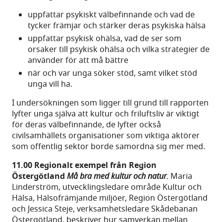
uppfattar psykiskt välbefinnande och vad de
tycker främjar och stärker deras psykiska hälsa
uppfattar psykisk ohälsa, vad de ser som
orsaker till psykisk ohälsa och vilka strategier de
använder för att må bättre
när och var unga söker stöd, samt vilket stöd
unga vill ha.
I undersökningen som ligger till grund till rapporten
lyfter unga själva att kultur och friluftsliv är viktigt
för deras välbefinnande, de lyfter också
civilsamhällets organisationer som viktiga aktörer
som offentlig sektor borde samordna sig mer med.
11.00
Regionalt exempel från
Region
Östergötland
Må bra med kultur och natur
. Maria
Linderström, utvecklingsledare område Kultur och
Hälsa, Hälsofrämjande miljöer, Region Östergötland
och Jessica Steje, verksamhetsledare Skådebanan
Östergötland, beskriver hur samverkan mellan