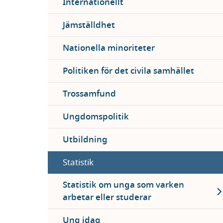
Internationellt
Jämställdhet
Nationella minoriteter
Politiken för det civila samhället
Trossamfund
Ungdomspolitik
Utbildning
Statistik
Ex
Statistik om unga som varken
arbetar eller studerar
Ung idag