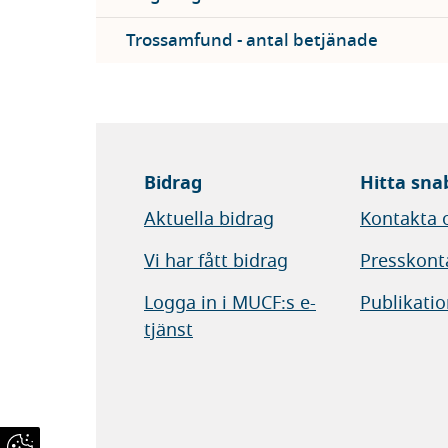
Trossamfund - antal betjänade
Bidrag
Hitta sna
Aktuella bidrag
Kontakta 
Vi har fått bidrag
Presskont
Logga in i MUCF:s e-
Publikatio
tjänst