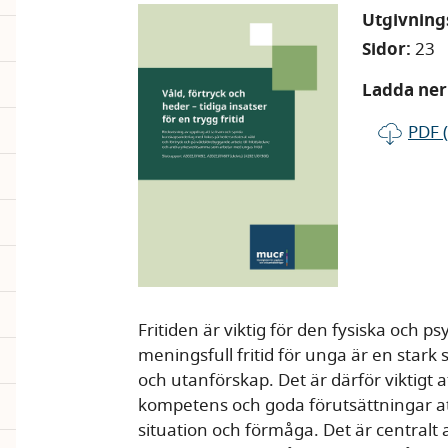
Utgivnin
Sidor:
23
Ladda ner 
PDF 
Fritiden är viktig för den fysiska och 
meningsfull fritid för unga är en star
och utanförskap. Det är därför viktigt
kompetens och goda förutsättningar 
situation och förmåga. Det är centralt