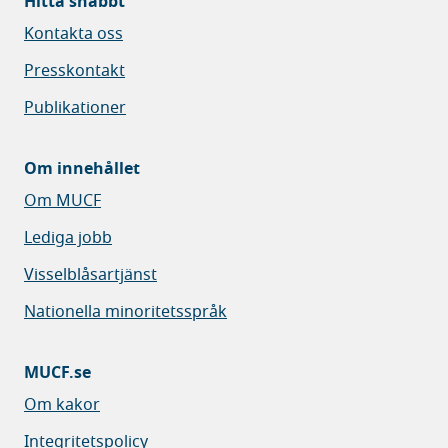
Hitta snabbt
Kontakta oss
Presskontakt
Publikationer
Om innehållet
Om MUCF
Lediga jobb
Visselblåsartjänst
Nationella minoritetsspråk
MUCF.se
Om kakor
Integritetspolicy