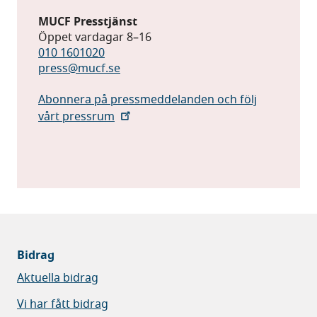
MUCF Presstjänst
Öppet vardagar 8–16
010 1601020
press@mucf.se
Abonnera på pressmeddelanden och följ
vårt pressrum
Bidrag
Aktuella bidrag
Vi har fått bidrag