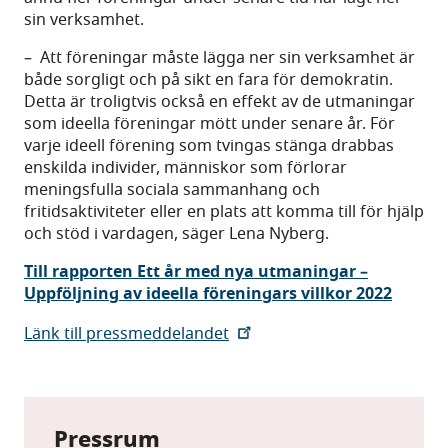
sin verksamhet.
– Att föreningar måste lägga ner sin verksamhet är
både sorgligt och på sikt en fara för demokratin.
Detta är troligtvis också en effekt av de utmaningar
som ideella föreningar mött under senare år. För
varje ideell förening som tvingas stänga drabbas
enskilda individer, människor som förlorar
meningsfulla sociala sammanhang och
fritidsaktiviteter eller en plats att komma till för hjälp
och stöd i vardagen, säger Lena Nyberg.
Till rapporten Ett år med nya utmaningar –
Uppföljning av ideella föreningars villkor 2022
Länk till pressmeddelandet
Pressrum