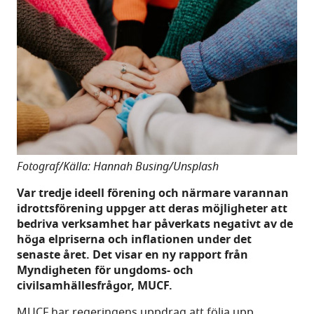
Fotograf/Källa: Hannah Busing/Unsplash
Var tredje ideell förening och närmare varannan
idrottsförening uppger att deras möjligheter att
bedriva verksamhet har påverkats negativt av de
höga elpriserna och inflationen under det
senaste året. Det visar en ny rapport från
Myndigheten för ungdoms- och
civilsamhällesfrågor, MUCF.
MUCF har regeringens uppdrag att följa upp