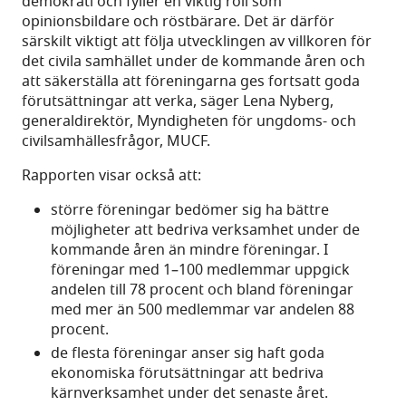
demokrati och fyller en viktig roll som
opinionsbildare och röstbärare. Det är därför
särskilt viktigt att följa utvecklingen av villkoren för
det civila samhället under de kommande åren och
att säkerställa att föreningarna ges fortsatt goda
förutsättningar att verka, säger Lena Nyberg,
generaldirektör, Myndigheten för ungdoms- och
civilsamhällesfrågor, MUCF.
Rapporten visar också att:
större föreningar bedömer sig ha bättre
möjligheter att bedriva verksamhet under de
kommande åren än mindre föreningar. I
föreningar med 1–100 medlemmar uppgick
andelen till 78 procent och bland föreningar
med mer än 500 medlemmar var andelen 88
procent.
de flesta föreningar anser sig haft goda
ekonomiska förutsättningar att bedriva
kärnverksamhet under det senaste året.