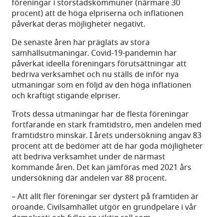
föreningar i storstadskommuner (närmare 30
procent) att de höga elpriserna och inflationen
påverkat deras möjligheter negativt.
De senaste åren har präglats av stora
samhällsutmaningar. Covid-19-pandemin har
påverkat ideella föreningars förutsättningar att
bedriva verksamhet och nu ställs de inför nya
utmaningar som en följd av den höga inflationen
och kraftigt stigande elpriser.
Trots dessa utmaningar har de flesta föreningar
fortfarande en stark framtidstro, men andelen med
framtidstro minskar. I årets undersökning angav 83
procent att de bedömer att de har goda möjligheter
att bedriva verksamhet under de närmast
kommande åren. Det kan jämföras med 2021 års
undersökning där andelen var 88 procent.
– Att allt fler föreningar ser dystert på framtiden är
oroande. Civilsamhället utgör en grundpelare i vår