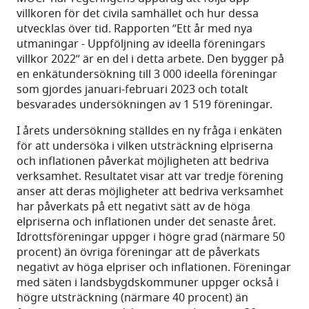
villkoren för det civila samhället och hur dessa
utvecklas över tid. Rapporten ”Ett år med nya
utmaningar - Uppföljning av ideella föreningars
villkor 2022” är en del i detta arbete. Den bygger på
en enkätundersökning till 3 000 ideella föreningar
som gjordes januari-februari 2023 och totalt
besvarades undersökningen av 1 519 föreningar.
I årets undersökning ställdes en ny fråga i enkäten
för att undersöka i vilken utsträckning elpriserna
och inflationen påverkat möjligheten att bedriva
verksamhet. Resultatet visar att var tredje förening
anser att deras möjligheter att bedriva verksamhet
har påverkats på ett negativt sätt av de höga
elpriserna och inflationen under det senaste året.
Idrottsföreningar uppger i högre grad (närmare 50
procent) än övriga föreningar att de påverkats
negativt av höga elpriser och inflationen. Föreningar
med säten i landsbygdskommuner uppger också i
högre utsträckning (närmare 40 procent) än