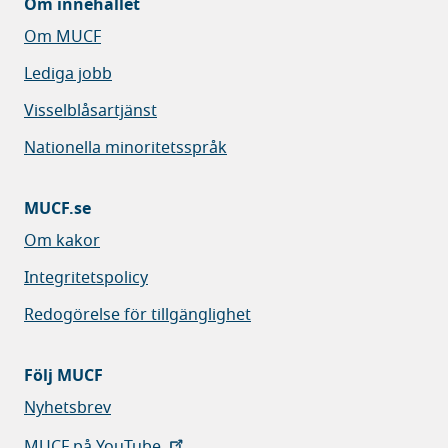
Om innehållet
Om MUCF
Lediga jobb
Visselblåsartjänst
Nationella minoritetsspråk
MUCF.se
Om kakor
Integritetspolicy
Redogörelse för tillgänglighet
Följ MUCF
Nyhetsbrev
MUCF på YouTube