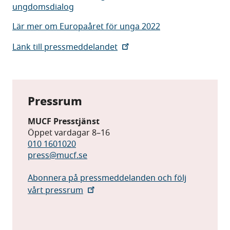
ungdomsdialog
Lär mer om Europaåret för unga 2022
Länk till pressmeddelandet
Pressrum
MUCF Presstjänst
Öppet vardagar 8–16
010 1601020
press@mucf.se
Abonnera på pressmeddelanden och följ
vårt pressrum