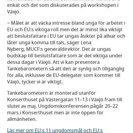
enkät och det som diskuterades på workshopen i
Växjö.
− Målet är att väcka intresse bland unga för arbetet i
EU och EU:s viktiga roll men det är minst lika viktigt
att beslutsfattare i EU tar ungas åsikter på allvar och
låter unga komma till tals, säger Lena
Nyberg, MUCF:s generaldirektör. Det är ungas
budskap till beslutsfattare som är det viktiga under
dessa dagar i Växjö. Att vi kan presentera
Tankebarometern så att den är synlig och tillgänglig
för alla, inklusive de EU-delegater som kommer till
Växjö, tycker vi är viktigt.
Tankebarometern är monterad utanför
Konserthuset på Västergatan 11–13 i Växjö fram till
slutet av maj. Ungdomskonferensen pågår 20–22
mars i Konserthuset men är inte öppen för
allmänheten.
Läs mer om EU:s 11 ungdomsmål och EU:s