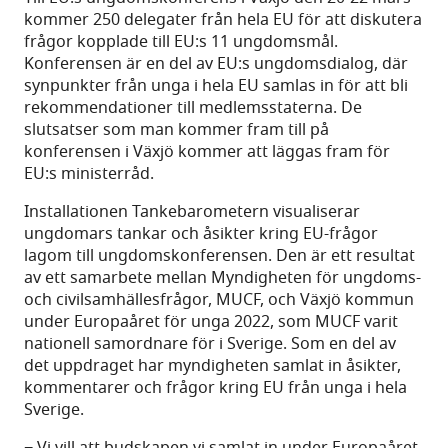
kommer 250 delegater från hela EU för att diskutera
frågor kopplade till EU:s 11 ungdomsmål.
Konferensen är en del av EU:s ungdomsdialog, där
synpunkter från unga i hela EU samlas in för att bli
rekommendationer till medlemsstaterna. De
slutsatser som man kommer fram till på
konferensen i Växjö kommer att läggas fram för
EU:s ministerråd.
Installationen Tankebarometern visualiserar
ungdomars tankar och åsikter kring EU-frågor
lagom till ungdomskonferensen. Den är ett resultat
av ett samarbete mellan Myndigheten för ungdoms-
och civilsamhällesfrågor, MUCF, och Växjö kommun
under Europaåret för unga 2022, som MUCF varit
nationell samordnare för i Sverige. Som en del av
det uppdraget har myndigheten samlat in åsikter,
kommentarer och frågor kring EU från unga i hela
Sverige.