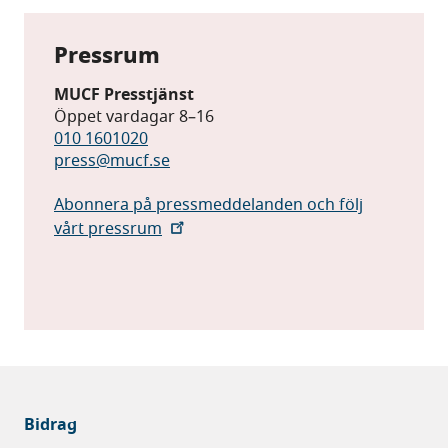
Pressrum
MUCF Presstjänst
Öppet vardagar 8–16
010 1601020
press@mucf.se
Abonnera på pressmeddelanden och följ
vårt pressrum
Bidrag