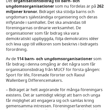
Det
organisationsbidrag till barn- och
ungdomsorganisationer
som nu fördelas är på
262
miljoner
kronor.
Bidraget ska stödja barns och
ungdomars självständiga organisering och deras
inflytande i samhället. Det ska användas till
föreningarnas ordinarie verksamhet. De
organisationer som får bidrag ska vara
demokratiskt uppbyggda, följa demokratins idéer
och leva upp till villkoren som beskrivs i bidragets
förordning.
Av de
114 barn- och ungdomsorganisationer
som
får bidrag i denna omgång är det några som får
organisationsbidrag från MUCF för första gången:
Sport för life, Förenade förorter och Raoul
Wallenberg Differencemakers.
– Bidraget är helt avgörande för många föreningars
existens. Det är samtidigt viktigt att barn och unga
får möjlighet att engagera sig och samlas kring
gemensamma intressen. Föreningserfarenhet som