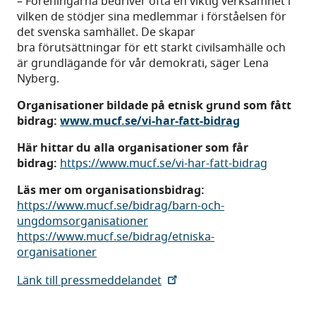
– Föreningarna bedriver ofta en viktig verksamhet i
vilken de stödjer sina medlemmar i förståelsen för
det svenska samhället. De skapar
bra förutsättningar för ett starkt civilsamhälle och
är grundlägande för vår demokrati, säger Lena
Nyberg.
Organisationer bildade på etnisk grund som fått
bidrag:
www.mucf.se/vi-har-fatt-bidrag
Här hittar du alla organisationer som får
bidrag:
https://www.mucf.se/vi-har-fatt-bidrag
Läs mer om organisationsbidrag:
https://www.mucf.se/bidrag/barn-och-
ungdomsorganisationer
https://www.mucf.se/bidrag/etniska-
organisationer
Länk till pressmeddelandet