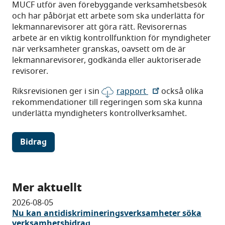
MUCF utför även förebyggande verksamhetsbesök
och har påbörjat ett arbete som ska underlätta för
lekmannarevisorer att göra rätt. Revisorernas
arbete är en viktig kontrollfunktion för myndigheter
när verksamheter granskas, oavsett om de är
lekmannarevisorer, godkända eller auktoriserade
revisorer.
Riksrevisionen ger i sin
rapport
också olika
rekommendationer till regeringen som ska kunna
underlätta myndigheters kontrollverksamhet.
Bidrag
Mer aktuellt
2026-08-05
Nu kan antidiskrimineringsverksamheter söka
verksamhetsbidrag