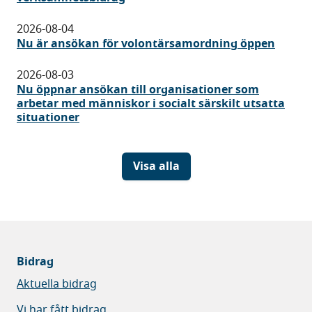
2026-08-04
Nu är ansökan för volontärsamordning öppen
2026-08-03
Nu öppnar ansökan till organisationer som
arbetar med människor i socialt särskilt utsatta
situationer
Visa alla
Bidrag
Aktuella bidrag
Vi har fått bidrag