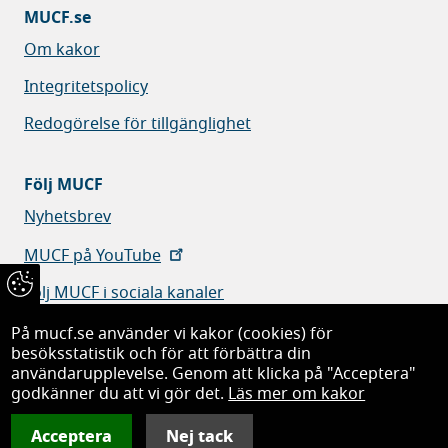
MUCF.se
Om kakor
Integritetspolicy
Redogörelse för tillgänglighet
Följ MUCF
Nyhetsbrev
MUCF på YouTube
Följ MUCF i sociala kanaler
På mucf.se använder vi kakor (cookies) för
besöksstatistik och för att förbättra din
användarupplevelse. Genom att klicka på "Acceptera"
godkänner du att vi gör det.
Läs mer om kakor
Myndigheten för ungdoms- och civilsamhällesfrågor
Acceptera
Nej tack