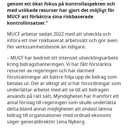
genom ett ökat fokus på kontrollaspekten och
med utökade resurser har gjort det möjligt för
MUCF att förbättra sina riskbaserade
kontrollinsatser.”
MUCF arbetar sedan 2022 med att utveckla och
införa ett mer riskbaserat arbetssätt och gör även
fler verkssamhetsbesök än tidigare.
– MUCF har bedrivit ett intensivt utvecklingsarbete
kring bidragshanteringen. Vi har fått förstärkta
resurser av regeringen och har därmed
förutsättningar att bättre följa upp de bidrag som
betalas ut. Det är viktigt att vi har förordningar som
underlättar arbetet med att se till att bidragen
används på rätt sätt. Myndigheten har framfört ett
antal förslag till regeringen som skulle underlätta
detta bland annat möjligheten att endast lämna
bidrag till organisationer med ordnad ekonomi
säger generaldirektör Lena Nyberg.