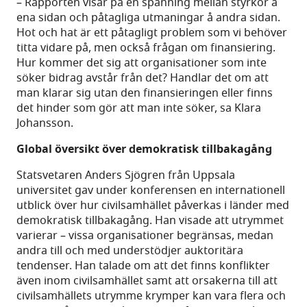
– Rapporten visar på en spänning mellan styrkor å
ena sidan och påtagliga utmaningar å andra sidan.
Hot och hat är ett påtagligt problem som vi behöver
titta vidare på, men också frågan om finansiering.
Hur kommer det sig att organisationer som inte
söker bidrag avstår från det? Handlar det om att
man klarar sig utan den finansieringen eller finns
det hinder som gör att man inte söker, sa Klara
Johansson.
Global översikt över demokratisk tillbakagång
Statsvetaren Anders Sjögren från Uppsala
universitet gav under konferensen en internationell
utblick över hur civilsamhället påverkas i länder med
demokratisk tillbakagång. Han visade att utrymmet
varierar – vissa organisationer begränsas, medan
andra till och med understödjer auktoritära
tendenser. Han talade om att det finns konflikter
även inom civilsamhället samt att orsakerna till att
civilsamhällets utrymme krymper kan vara flera och