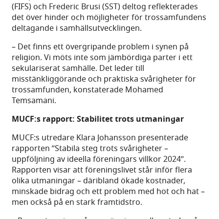
(FIFS) och Frederic Brusi (SST) deltog reflekterades
det över hinder och möjligheter för trossamfundens
deltagande i samhällsutvecklingen.
– Det finns ett övergripande problem i synen på
religion. Vi möts inte som jämbördiga parter i ett
sekulariserat samhälle. Det leder till
misstänkliggörande och praktiska svårigheter för
trossamfunden, konstaterade Mohamed
Temsamani.
MUCF:s rapport: Stabilitet trots utmaningar
MUCF:s utredare Klara Johansson presenterade
rapporten ”Stabila steg trots svårigheter –
uppföljning av ideella föreningars villkor 2024”.
Rapporten visar att föreningslivet står inför flera
olika utmaningar – däribland ökade kostnader,
minskade bidrag och ett problem med hot och hat –
men också på en stark framtidstro.