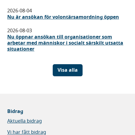
2026-08-04
Nu är ansökan för volontärsamordning öppen
2026-08-03
Nu öppnar ansökan till organisationer som
arbetar med människor i socialt särskilt utsatta
situationer
Visa alla
Bidrag
Aktuella bidrag
Vi har fått bidrag