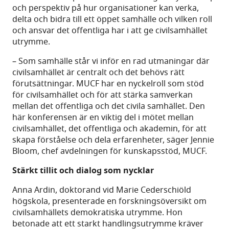
och perspektiv på hur organisationer kan verka,
delta och bidra till ett öppet samhälle och vilken roll
och ansvar det offentliga har i att ge civilsamhället
utrymme.
– Som samhälle står vi inför en rad utmaningar där
civilsamhället är centralt och det behövs rätt
förutsättningar. MUCF har en nyckelroll som stöd
för civilsamhället och för att stärka samverkan
mellan det offentliga och det civila samhället. Den
här konferensen är en viktig del i mötet mellan
civilsamhället, det offentliga och akademin, för att
skapa förståelse och dela erfarenheter, säger Jennie
Bloom, chef avdelningen för kunskapsstöd, MUCF.
Stärkt tillit och dialog som nycklar
Anna Ardin, doktorand vid Marie Cederschiöld
högskola, presenterade en forskningsöversikt om
civilsamhällets demokratiska utrymme. Hon
betonade att ett starkt handlingsutrymme kräver