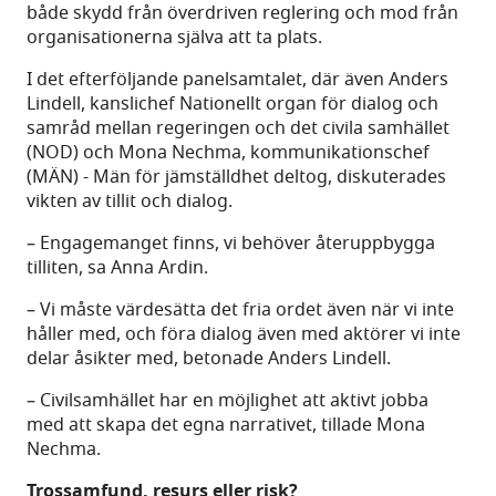
både skydd från överdriven reglering och mod från
organisationerna själva att ta plats.
I det efterföljande panelsamtalet, där även Anders
Lindell, kanslichef Nationellt organ för dialog och
samråd mellan regeringen och det civila samhället
(NOD) och Mona Nechma, kommunikationschef
(MÄN) - Män för jämställdhet deltog, diskuterades
vikten av tillit och dialog.
– Engagemanget finns, vi behöver återuppbygga
tilliten, sa Anna Ardin.
– Vi måste värdesätta det fria ordet även när vi inte
håller med, och föra dialog även med aktörer vi inte
delar åsikter med, betonade Anders Lindell.
– Civilsamhället har en möjlighet att aktivt jobba
med att skapa det egna narrativet, tillade Mona
Nechma.
Trossamfund, resurs eller risk?