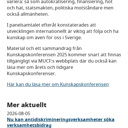
variera: så som autokratisering, finansiering, hot
och hat, statsmakten, politiska motståndare men
också allmänheten.
I panelsamtalet efteråt konstaterades att
utvecklingen internationellt är viktig att följa och ha
kunskap om även för oss i Sverige.
Material och ett sammandrag från
Kunskapskonferensen 2025 kommer snart att finnas
tillgängligt via MUCF:s webbplats där du också kan
läsa mer om årets och tidigare
Kunskapskonferenser.
Här kan du läsa mer om Kunskapskonferensen
Mer aktuellt
2026-08-05
Nu kan antidiskrimineringsverksamheter söka
verksamhetsbidrag