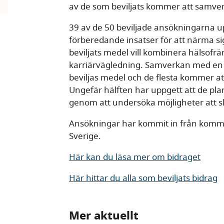
av de som beviljats kommer att samve
39 av de 50 beviljade ansökningarna 
förberedande insatser för att närma sig
beviljats medel vill kombinera hälsofr
karriärvägledning. Samverkan med en a
beviljas medel och de flesta kommer at
Ungefär hälften har uppgett att de pla
genom att undersöka möjligheter att sk
Ansökningar har kommit in från kommu
Sverige.
Här kan du läsa mer om bidraget
Här hittar du alla som beviljats bidrag
Mer aktuellt