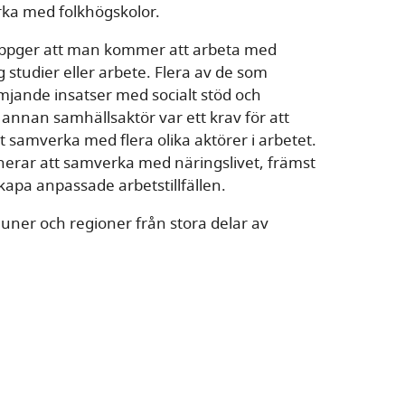
rka med folkhögskolor.
uppger att man kommer att arbeta med
 studier eller arbete. Flera av de som
ämjande insatser med socialt stöd och
nnan samhällsaktör var ett krav för att
t samverka med flera olika aktörer i arbetet.
nerar att samverka med näringslivet, främst
apa anpassade arbetstillfällen.
ner och regioner från stora delar av