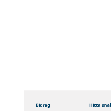
Bidrag
Hitta sna