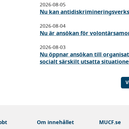
2026-08-05
Nu kan antidiskrimineringsverk
2026-08-04
Nu är ansökan för volontärsamo
2026-08-03
Nu öppnar ansökan till organisa
socialt särskilt utsatta situatione
V
bbt
Om innehållet
MUCF.se