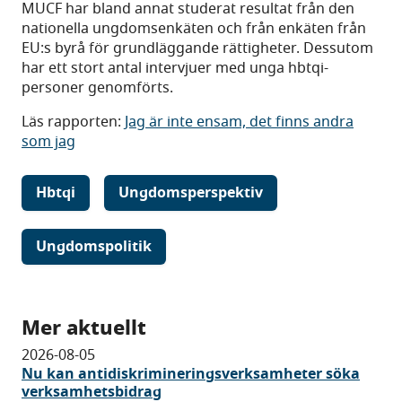
MUCF har bland annat studerat resultat från den
nationella ungdomsenkäten och från enkäten från
EU:s byrå för grundläggande rättigheter. Dessutom
har ett stort antal intervjuer med unga hbtqi-
personer genomförts.
Läs rapporten:
Jag är inte ensam, det finns andra
som jag
Hbtqi
Ungdomsperspektiv
Ungdomspolitik
Mer aktuellt
2026-08-05
Nu kan antidiskrimineringsverksamheter söka
verksamhetsbidrag