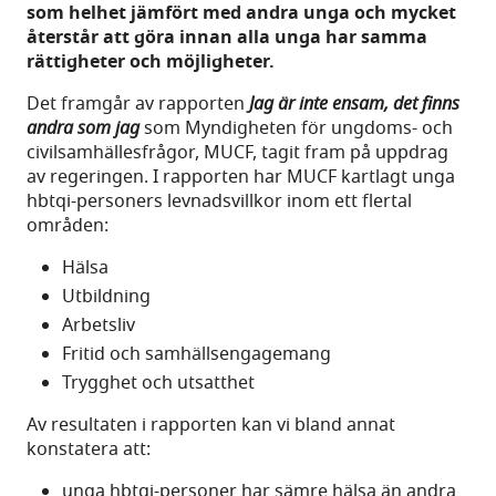
som helhet jämfört med andra unga och mycket
återstår att göra innan alla unga har samma
rättigheter och möjligheter.
Det framgår av rapporten
Jag är inte ensam, det finns
andra som jag
som Myndigheten för ungdoms- och
civilsamhällesfrågor, MUCF, tagit fram på uppdrag
av regeringen. I rapporten har MUCF kartlagt unga
hbtqi-personers levnadsvillkor inom ett flertal
områden:
Hälsa
Utbildning
Arbetsliv
Fritid och samhällsengagemang
Trygghet och utsatthet
Av resultaten i rapporten kan vi bland annat
konstatera att:
unga hbtqi-personer har sämre hälsa än andra