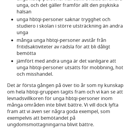
unga, och det gäller framför allt den psykiska
hälsan
unga hbtqi-personer saknar trygghet och
studiero i skolan i större utsträckning än andra
unga
många unga hbtqi-personer avstår från
fritidsaktiviteter av rädsla för att bli dåligt
bemötta
jämfört med andra unga är det vanligare att
unga hbtqi-personer utsätts för mobbning, hot
och misshandel.
Det är första gången på över tio år som ny kunskap
om hela hbtqi-gruppen tagits fram och vi kan se att
levnadsvillkoren för unga hbtqi-personer inom
många områden inte blivit bättre. Vi vill dock lyfta
fram att vi även ser några goda exempel, som
exempelvis att bemötandet på
ungdomsmottagningarna blivit bättre.