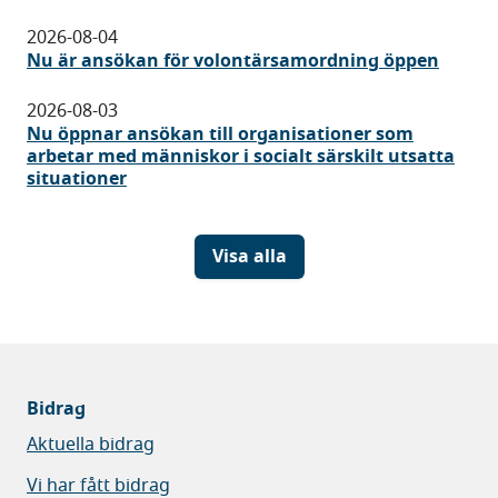
2026-08-04
Nu är ansökan för volontärsamordning öppen
2026-08-03
Nu öppnar ansökan till organisationer som
arbetar med människor i socialt särskilt utsatta
situationer
Visa alla
Bidrag
Aktuella bidrag
Vi har fått bidrag