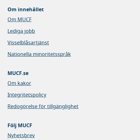
Om innehållet
Om MUCF
Lediga jobb
Visselblåsartjänst
Nationella minoritetsspråk
MUCF.se
Om kakor
Integritetspolicy
Redogörelse för tillgänglighet
Följ MUCF
Nyhetsbrev