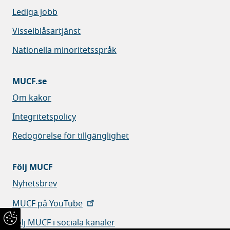
Lediga jobb
Visselblåsartjänst
Nationella minoritetsspråk
MUCF.se
Om kakor
Integritetspolicy
Redogörelse för tillgänglighet
Följ MUCF
Nyhetsbrev
MUCF på YouTube
Följ MUCF i sociala kanaler