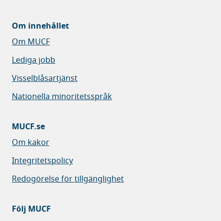
Om innehållet
Om MUCF
Lediga jobb
Visselblåsartjänst
Nationella minoritetsspråk
MUCF.se
Om kakor
Integritetspolicy
Redogörelse för tillgänglighet
Följ MUCF