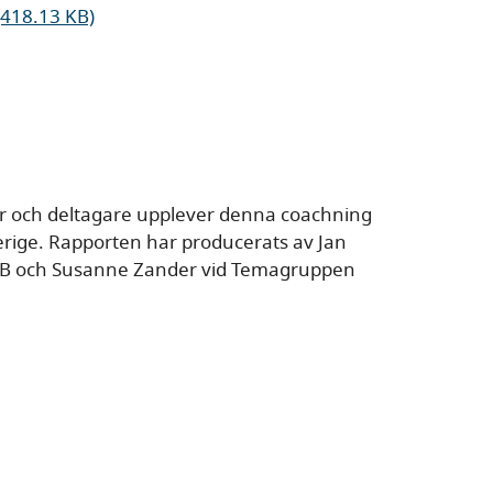
(418.13 KB)
r och deltagare upplever denna coachning
verige. Rapporten har producerats av Jan
e AB och Susanne Zander vid Temagruppen