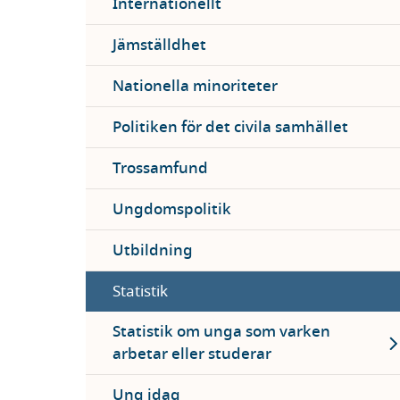
Internationellt
Jämställdhet
Nationella minoriteter
Politiken för det civila samhället
Trossamfund
Ungdomspolitik
Utbildning
Statistik
Ex
Statistik om unga som varken
arbetar eller studerar
Ung idag