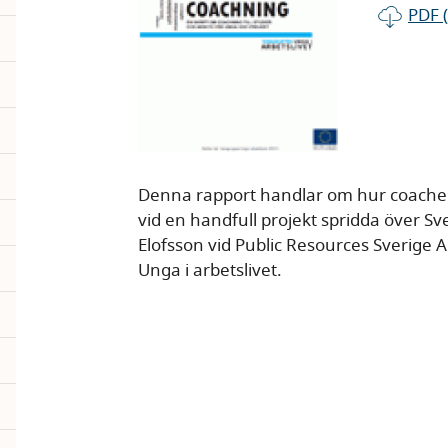
PDF 
Denna rapport handlar om hur coache
vid en handfull projekt spridda över S
Elofsson vid Public Resources Sverig
Unga i arbetslivet.