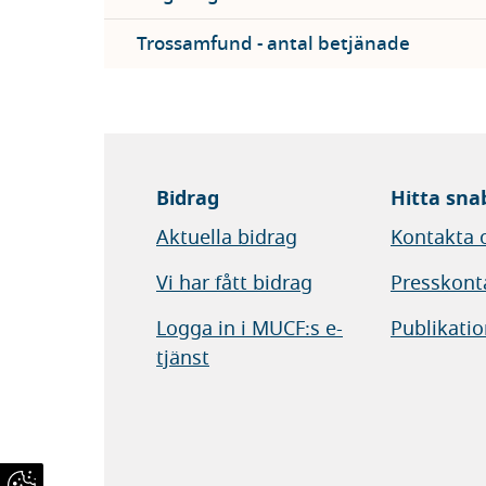
Trossamfund - antal betjänade
Bidrag
Hitta sna
Aktuella bidrag
Kontakta 
Vi har fått bidrag
Presskont
Logga in i MUCF:s e-
Publikatio
tjänst