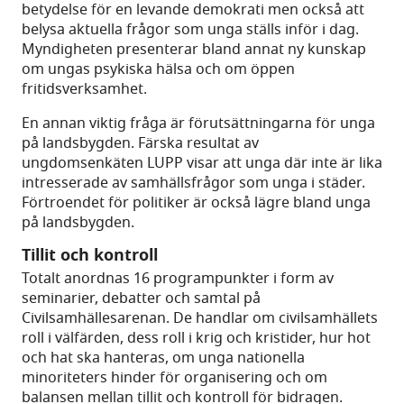
betydelse för en levande demokrati men också att
belysa aktuella frågor som unga ställs inför i dag.
Myndigheten presenterar bland annat ny kunskap
om ungas psykiska hälsa och om öppen
fritidsverksamhet.
En annan viktig fråga är förutsättningarna för unga
på landsbygden. Färska resultat av
ungdomsenkäten LUPP visar att unga där inte är lika
intresserade av samhällsfrågor som unga i städer.
Förtroendet för politiker är också lägre bland unga
på landsbygden.
Tillit och kontroll
Totalt anordnas 16 programpunkter i form av
seminarier, debatter och samtal på
Civilsamhällesarenan. De handlar om civilsamhällets
roll i välfärden, dess roll i krig och kristider, hur hot
och hat ska hanteras, om unga nationella
minoriteters hinder för organisering och om
balansen mellan tillit och kontroll för bidragen.