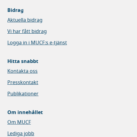
Bidrag
Aktuella bidrag
Vi har fått bidrag
Logga in i MUCF:s e-tjänst
Hitta snabbt
Kontakta oss
Presskontakt
Publikationer
Om innehållet
Om MUCF
Lediga jobb