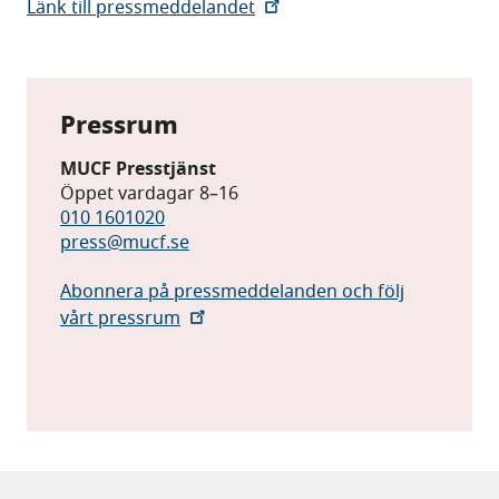
Länk till pressmeddelandet
Pressrum
MUCF Presstjänst
Öppet vardagar 8–16
010 1601020
press@mucf.se
Abonnera på pressmeddelanden och följ
vårt pressrum