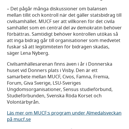
– Det pågår många diskussioner om balansen
mellan tillit och kontroll när det gäller statsbidrag till
civilsamhället. MUCF ser att villkoren för det civila
samhället som en central del av demokratin behöver
förbättras. Samtidigt behöver kontrollen utökas så
att inga bidrag går till organisationer som medvetet
fuskar så att legitimiteten för bidragen skadas,
säger Lena Nyberg.
Civilsamhällesarenan finns även i år i Donnerska
huset vid Donners plats i Visby. Den är ett
samarbete mellan MUCF, Civos, Famna, Fremia,
Forum, Giva Sverige, LSU-Sveriges
Ungdomsorganisationer, Sensus studieförbund,
Studieförbunden, Svenska Röda Korset och
Volontärbyrån.
Läs mer om MUCF:s program under Almedalsveckan
på mucf.se