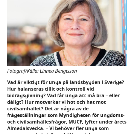
Fotograf/Källa: Linnea Bengtsson
Vad är viktigt för unga på landsbygden i Sverige?
Hur balanseras tillit och kontroll vid
bidragsgivning? Vad får unga att må bra – eller
dåligt? Hur motverkar vi hot och hat mot
civilsamhället? Det är några av de
frågeställningar som Myndigheten för ungdoms-
och civilsamhällesfrågor, MUCF, lyfter under årets
Almedalsvecka. – Vi behöver fler unga som