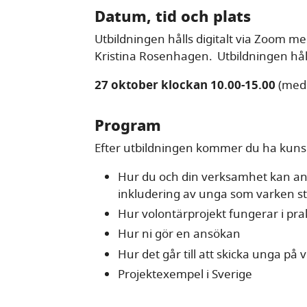
Datum, tid och plats
Utbildningen hålls digitalt via Zoom 
Kristina Rosenhagen. Utbildningen hål
27 oktober klockan 10.00-15.00
(med 
Program
Efter utbildningen kommer du ha kun
Hur du och din verksamhet kan anv
inkludering av unga som varken st
Hur volontärprojekt fungerar i pra
Hur ni gör en ansökan
Hur det går till att skicka unga på 
Projektexempel i Sverige