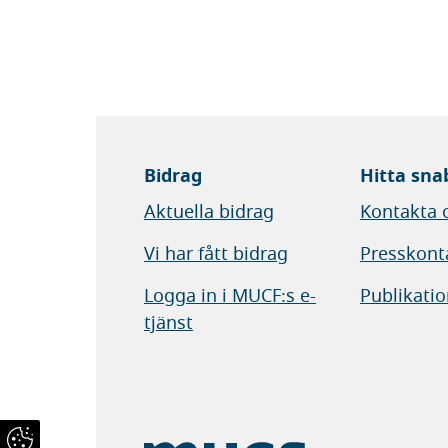
Bidrag
Hitta sna
Aktuella bidrag
Kontakta 
Vi har fått bidrag
Presskont
Logga in i MUCF:s e-
Publikatio
tjänst