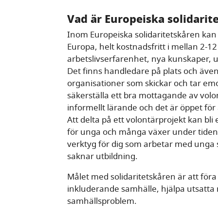
Vad är Europeiska solidarit
Inom Europeiska solidaritetskåren kan
Europa, helt kostnadsfritt i mellan 2-
arbetslivserfarenhet, nya kunskaper, up
Det finns handledare på plats och även
organisationer som skickar och tar emo
säkerställa ett bra mottagande av volo
informellt lärande och det är öppet för 
Att delta på ett volontärprojekt kan bl
för unga och många växer under tiden s
verktyg för dig som arbetar med unga
saknar utbildning.
Målet med solidaritetskåren är att för
inkluderande samhälle, hjälpa utsatta 
samhällsproblem.