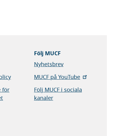
Följ MUCF
Nyhetsbrev
olicy
MUCF på YouTube
 för
Följ MUCF i sociala
et
kanaler