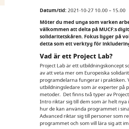
Datum/tid:
2021-10-27 10.00
–
15.00
Möter du med unga som varken arbet
välkommen att delta på MUCF:s digit
solidaritetskåren. Fokus ligger på 
detta som ett verktyg för inkluderin
Vad är ett Project Lab?
Project Lab är ett utbildningskoncept 
av att veta mer om Europeiska solidarit
programdelarna fungerar i praktiken.
utbildningsledare som är experter på 
metoder. Det finns två typer av Projec
Intro riktar sig till dem som är helt nya
hur de kan använda programmet i sin
Advanced riktar sig till personer som 
programmet och som vill lära sig att i