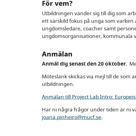
För vem?
Utbildningen vänder sig till dig som 
ett särskild fokus på unga som varken 
ungdomsledare, coacher samt persone
ungdomsorganisationer, kommunala v
Anmälan
Anmäl dig senast den 20 oktober.
Med
Möteslänk skickas via mejl till de som
utbildningen.
Anmälan till Project Lab Intro: Europei
Har ni några frågor under tiden är ni 
joana.pinheiro@mucf.se
.