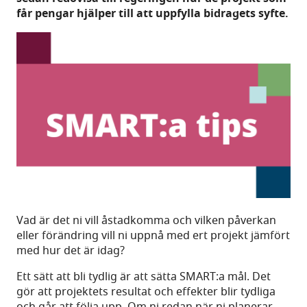
får pengar hjälper till att uppfylla bidragets syfte.
Vad är det ni vill åstadkomma och vilken påverkan
eller förändring vill ni uppnå med ert projekt jämfört
med hur det är idag?
Ett sätt att bli tydlig är att sätta SMART:a mål. Det
gör att projektets resultat och effekter blir tydliga