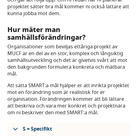
och går att följa upp. Om ni redan när ni planerar
projektet sätter bra mål kommer ni också lättare att
kunna jobba mot dem.
Hur mäter man
samhällsförändringar?
Organisationer som beviljas ettåriga projekt av
MUCF är en del av en stor, komplex och långsiktig
samhällsutveckling och det är givetvis svårt att mot
den bakgrunden formulera konkreta och mätbara
mål.
Att sätta SMART:a mål hjälper er att inrikta projektet
mot en förändring som är realistisk för er
organisation. Förändringen kommer att bli lättare
att beskriva och vara mer konkret och projektnära
om ni beskriver den med SMART:a mål.
S = Specifikt