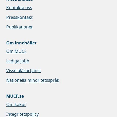
Kontakta oss
Presskontakt
Publikationer
Om innehållet
Om MUCF
Lediga jobb
Visselblåsartjänst
Nationella minoritetsspråk
MUCF.se
Om kakor
Integritetspolicy