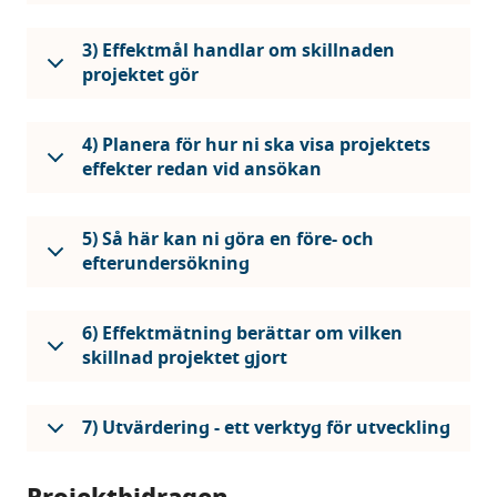
3) Effektmål handlar om skillnaden
projektet gör
4) Planera för hur ni ska visa projektets
effekter redan vid ansökan
5) Så här kan ni göra en före- och
efterundersökning
6) Effektmätning berättar om vilken
skillnad projektet gjort
7) Utvärdering - ett verktyg för utveckling
Projektbidragen