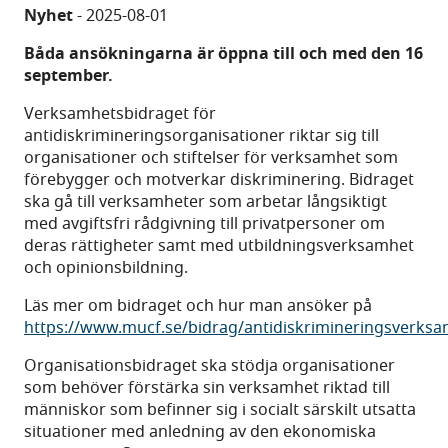
Nyhet
-
2025-08-01
Båda ansökningarna är öppna till och med den 16
september.
Verksamhetsbidraget för
antidiskrimineringsorganisationer riktar sig till
organisationer och stiftelser för verksamhet som
förebygger och motverkar diskriminering. Bidraget
ska gå till verksamheter som arbetar långsiktigt
med avgiftsfri rådgivning till privatpersoner om
deras rättigheter samt med utbildningsverksamhet
och opinionsbildning.
Läs mer om bidraget och hur man ansöker på
https://www.mucf.se/bidrag/antidiskrimineringsverks
Organisationsbidraget ska stödja organisationer
som behöver förstärka sin verksamhet riktad till
människor som befinner sig i socialt särskilt utsatta
situationer med anledning av den ekonomiska