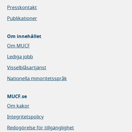
Presskontakt
Publikationer
Om innehållet
Om MUCF
Lediga jobb
Visselblåsartjänst
Nationella minoritetsspråk
MUCF.se
Om kakor
Integritetspolicy
Redogörelse för tillgänglighet