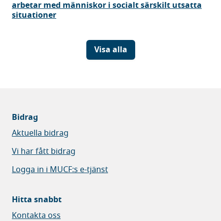
arbetar med människor i socialt särskilt utsatta
situationer
Visa alla
Bidrag
Aktuella bidrag
Vi har fått bidrag
Logga in i MUCF:s e-tjänst
Hitta snabbt
Kontakta oss