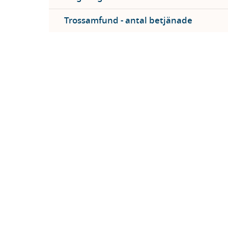
Trossamfund - antal betjänade