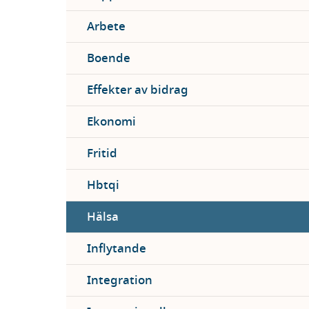
Arbete
Boende
Effekter av bidrag
Ekonomi
Fritid
Hbtqi
Hälsa
Inflytande
Integration