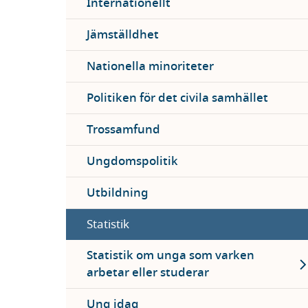
Internationellt
Jämställdhet
Nationella minoriteter
Politiken för det civila samhället
Trossamfund
Ungdomspolitik
Utbildning
Statistik
Ex
Statistik om unga som varken
arbetar eller studerar
Ung idag