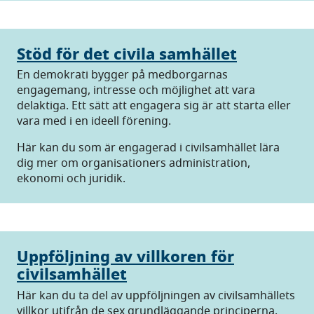
Stöd för det civila samhället
En demokrati bygger på medborgarnas
engagemang, intresse och möjlighet att vara
delaktiga. Ett sätt att engagera sig är att starta eller
vara med i en ideell förening.
Här kan du som är engagerad i civilsamhället lära
dig mer om organisationers administration,
ekonomi och juridik.
Uppföljning av villkoren för
civilsamhället
Här kan du ta del av uppföljningen av civilsamhällets
villkor utifrån de sex grundläggande principerna.