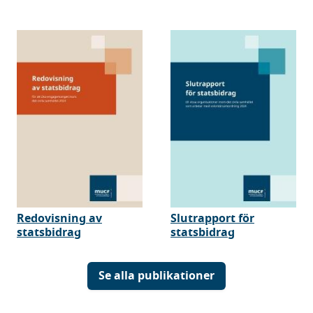
Redovisning av
Slutrapport för
statsbidrag
statsbidrag
Se alla publikationer