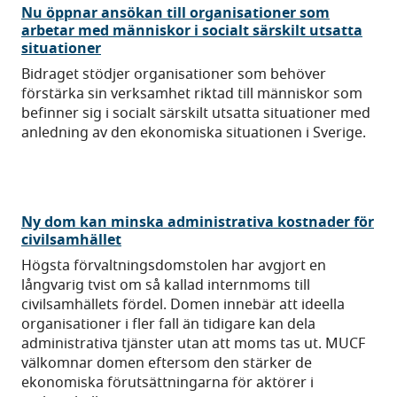
Nu öppnar ansökan till organisationer som
arbetar med människor i socialt särskilt utsatta
situationer
Bidraget stödjer organisationer som behöver
förstärka sin verksamhet riktad till människor som
befinner sig i socialt särskilt utsatta situationer med
anledning av den ekonomiska situationen i Sverige.
Ny dom kan minska administrativa kostnader för
civilsamhället
Högsta förvaltningsdomstolen har avgjort en
långvarig tvist om så kallad internmoms till
civilsamhällets fördel. Domen innebär att ideella
organisationer i fler fall än tidigare kan dela
administrativa tjänster utan att moms tas ut. MUCF
välkomnar domen eftersom den stärker de
ekonomiska förutsättningarna för aktörer i