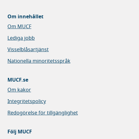
Om innehållet
Om MUCF
Lediga jobb
Visselblåsartjänst
Nationella minoritetsspråk
MUCF.se
Om kakor
Integritetspolicy
Redogörelse för tillgänglighet
Följ MUCF