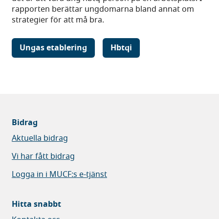
rapporten berättar ungdomarna bland annat om
strategier för att må bra.
Ungas etablering
Hbtqi
Bidrag
Aktuella bidrag
Vi har fått bidrag
Logga in i MUCF:s e-tjänst
Hitta snabbt