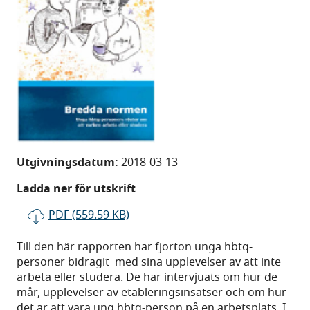
Utgivningsdatum:
2018-03-13
Ladda ner för utskrift
PDF (559.59 KB)
Till den här rapporten har fjorton unga hbtq-
personer bidragit med sina upplevelser av att inte
arbeta eller studera. De har intervjuats om hur de
mår, upplevelser av etableringsinsatser och om hur
det är att vara ung hbtq-person på en arbetsplats. I