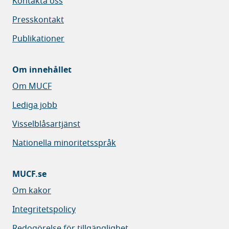
Kontakta oss
Presskontakt
Publikationer
Om innehållet
Om MUCF
Lediga jobb
Visselblåsartjänst
Nationella minoritetsspråk
MUCF.se
Om kakor
Integritetspolicy
Redogörelse för tillgänglighet