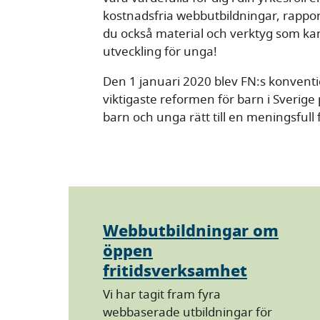
kostnadsfria webbutbildningar, rapporte
du också material och verktyg som kan h
utveckling för unga!
Den 1 januari 2020 blev FN:s konventi
viktigaste reformen för barn i Sverige
barn och unga rätt till en meningsfull f
Webbutbildningar om
öppen
fritidsverksamhet
Vi har tagit fram fyra
webbaserade utbildningar för