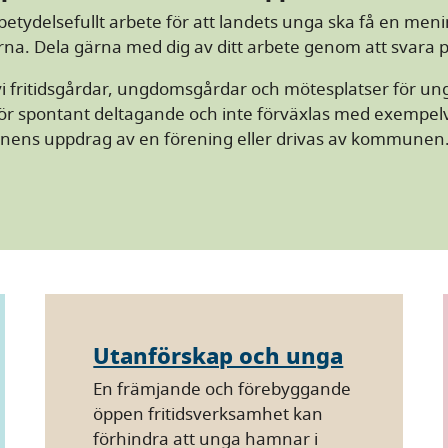
etydelsefullt arbete för att landets unga ska få en menin
erna. Dela gärna med dig av ditt arbete genom att svara 
 fritidsgårdar, ungdomsgårdar och mötesplatser för unga
r spontant deltagande och inte förväxlas med exempelvis
ns uppdrag av en förening eller drivas av kommunen. 
Utanförskap och unga
En främjande och förebyggande
öppen fritidsverksamhet kan
förhindra att unga hamnar i