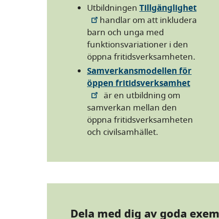
Utbildningen
Tillgänglighet
handlar om att inkludera
barn och unga med
funktions­variationer i den
öppna fritidsverksamheten.
Samverkansmodellen för
öppen fritidsverksamhet
är en utbildning om
samverkan mellan den
öppna fritidsverksamheten
och civilsamhället.
Dela med dig av goda exem