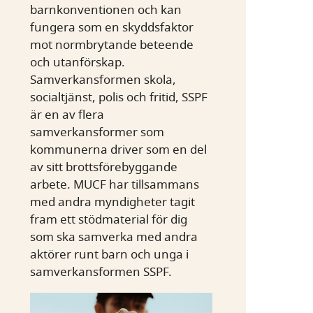
barnkonventionen och kan
fungera som en skyddsfaktor
mot normbrytande beteende
och utanförskap.
Samverkansformen skola,
socialtjänst, polis och fritid, SSPF
är en av flera
samverkansformer som
kommunerna driver som en del
av sitt brottsförebyggande
arbete. MUCF har tillsammans
med andra myndigheter tagit
fram ett stödmaterial för dig
som ska samverka med andra
aktörer runt barn och unga i
samverkansformen SSPF.