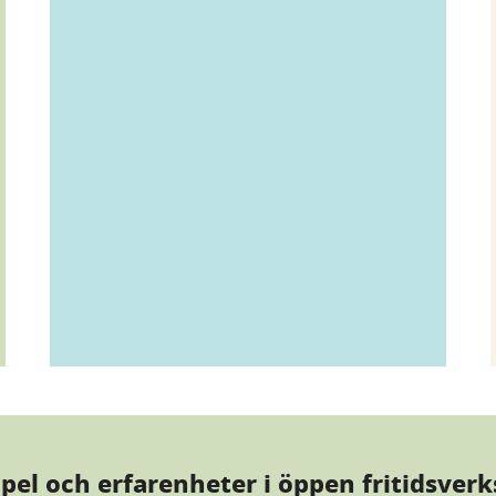
pel och erfarenheter i öppen fritidsver