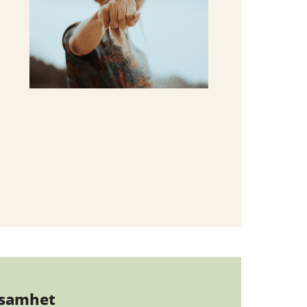
ksamhet