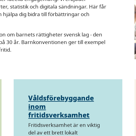
r, statistik och digitala sändningar. Här får
jälpa dig bidra till förbättringar och
on om barnets rättigheter svensk lag - den
 på 30 år. Barnkonventionen ger till exempel
ritid.
Våldsförebyggande
inom
fritidsverksamhet
Fritidsverksamhet är en viktig
del av ett brett lokalt