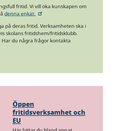
gsfull fritid. Vi vill öka kunskapen om
på
denna enkät.
 på deras fritid. Verksamheten ska i
 skolans fritidshem/fritidsklubb.
Har du några frågor kontakta
Öppen
fritidsverksamhet och
EU
Här hittar du bland annat