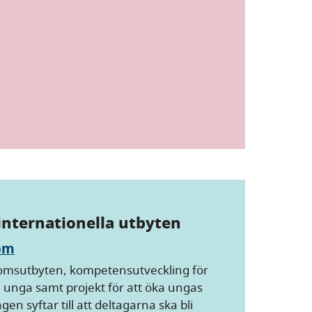
 internationella utbyten
om
omsutbyten, kompetensutveckling för
 unga samt projekt för att öka ungas
n syftar till att deltagarna ska bli