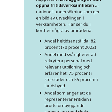
öppna fritidsverksamheten
är
nationell undersökning som ger
en bild av utvecklingen i
verksamheten. Här ser du i
korthet några av områdena:
Andel heltidsanställda: 82
procent (70 procent 2022)
Andel med svårigheter att
rekrytera personal med
relevant utbildning och
erfarenhet: 75 procent i
storstäder och 55 procent i
landsbygd
Andel som anger att de
representerar Fritiden i
brottsförebyggande
samverkan med skola,