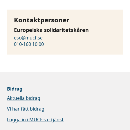
Kontaktpersoner
Europeiska solidaritetskåren
esc@mucf.se
010-160 10 00
Bidrag
Aktuella bidrag
Vi har fått bidrag
Logga in i MUCF:s e-tjänst