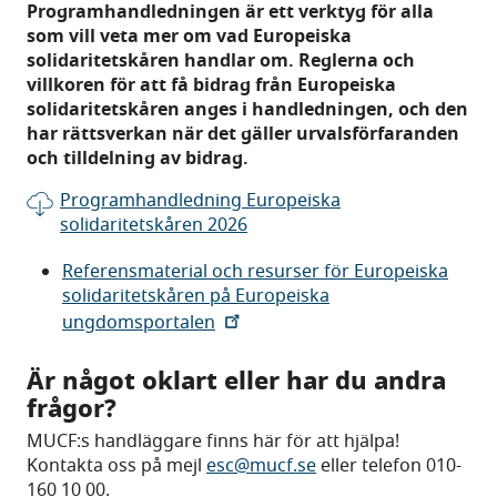
Programhandledningen är ett verktyg för alla
som vill veta mer om vad Europeiska
solidaritetskåren handlar om. Reglerna och
villkoren för att få bidrag från Europeiska
solidaritetskåren anges i handledningen, och den
har rättsverkan när det gäller urvalsförfaranden
och tilldelning av bidrag.
Programhandledning Europeiska
solidaritetskåren 2026
Referensmaterial och resurser för Europeiska
solidaritetskåren på Europeiska
ungdomsportalen
Är något oklart eller har du andra
frågor?
MUCF:s handläggare finns här för att hjälpa!
Kontakta oss på mejl
esc@mucf.se
eller telefon 010-
160 10 00.