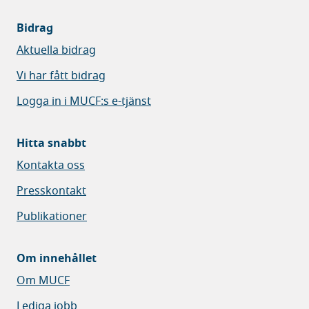
Bidrag
Aktuella bidrag
Vi har fått bidrag
Logga in i MUCF:s e-tjänst
Hitta snabbt
Kontakta oss
Presskontakt
Publikationer
Om innehållet
Om MUCF
Lediga jobb