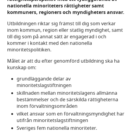
nationella minoriteters rättigheter samt
kommuners, regioners och myndigheters ansvar.
Utbildningen riktar sig främst till dig som verkar
inom kommun, region eller statlig myndighet, samt
till dig som på annat sätt är engagerad i och
kommer i kontakt med den nationella
minoritetspolitiken.
Målet är att du efter genomförd utbildning ska ha
kunskap om:
grundläggande delar av
minoritetslagstiftningen
skillnaden mellan minoritetslagens allmänna
bestämmelser och de särskilda rättigheterna
inom förvaltningsområden
vilket ansvar som en förvaltningsmyndighet har
utifrån minoritetslagstiftningen
Sveriges fem nationella minoriteter.