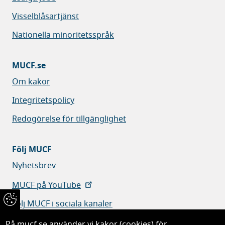
Visselblåsartjänst
Nationella minoritetsspråk
MUCF.se
Om kakor
Integritetspolicy
Redogörelse för tillgänglighet
Följ MUCF
Nyhetsbrev
MUCF på YouTube
Följ MUCF i sociala kanaler
På mucf.se använder vi kakor (cookies) för