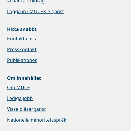
Vi har fått bidrag
Logga in i MUCF:s e-tjänst
Hitta snabbt
Kontakta oss
Presskontakt
Publikationer
Om innehållet
Om MUCF
Lediga jobb
Visselblåsartjänst
Nationella minoritetsspråk