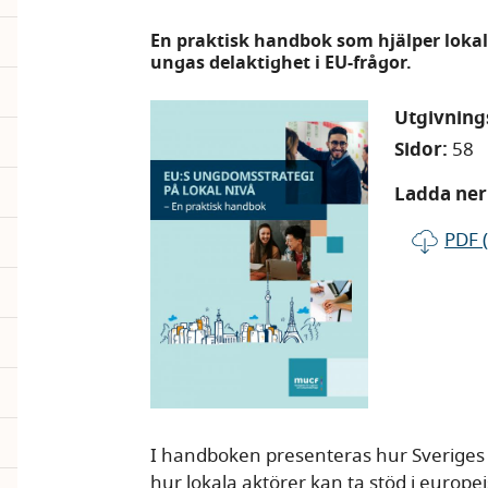
En praktisk handbok som hjälper lokala
ungas delaktighet i EU-frågor.
Utgivnin
Sidor:
58
Ladda ner 
PDF 
I handboken presenteras hur Sveriges
hur lokala aktörer kan ta stöd i europ