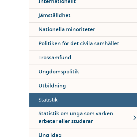
Internationellt
Jämställdhet
Nationella minoriteter
Politiken för det civila samhället
Trossamfund
Ungdomspolitik
Utbildning
Statistik
Ex
Statistik om unga som varken
arbetar eller studerar
Ung idag