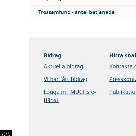
Trossamfund - antal betjänade
Bidrag
Hitta sna
Aktuella bidrag
Kontakta 
Vi har fått bidrag
Presskont
Logga in i MUCF:s e-
Publikatio
tjänst