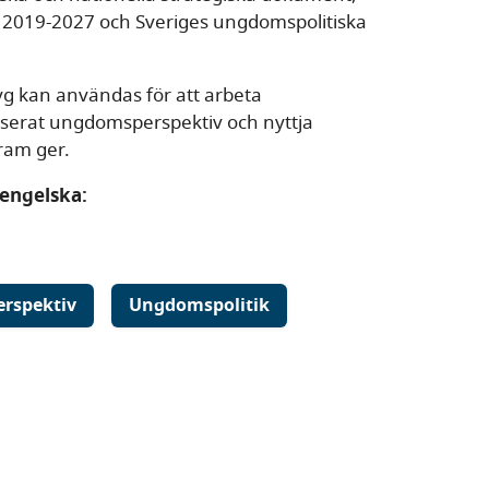
i 2019-2027 och Sveriges ungdomspolitiska
yg kan användas för att arbeta
baserat ungdomsperspektiv och nyttja
ram ger.
 engelska:
rspektiv
Ungdomspolitik