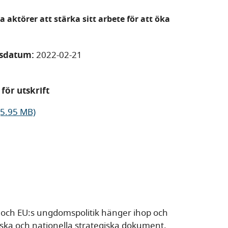
 aktörer att stärka sitt arbete för att öka
gsdatum:
2022-02-21
för utskrift
(5.95 MB)
 och EU:s ungdomspolitik hänger ihop och
eiska och nationella strategiska dokument,