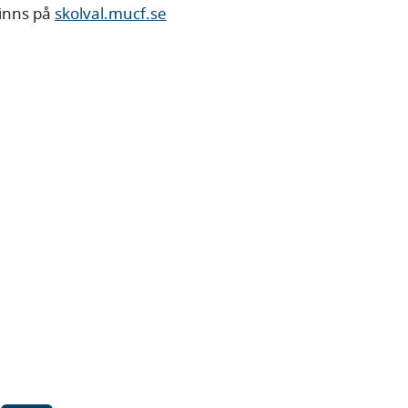
finns på
skolval.mucf.se