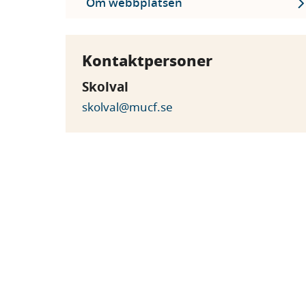
Om webbplatsen
Kontaktpersoner
Skolval
skolval@mucf.se