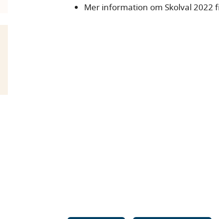
Mer information om Skolval 2022 