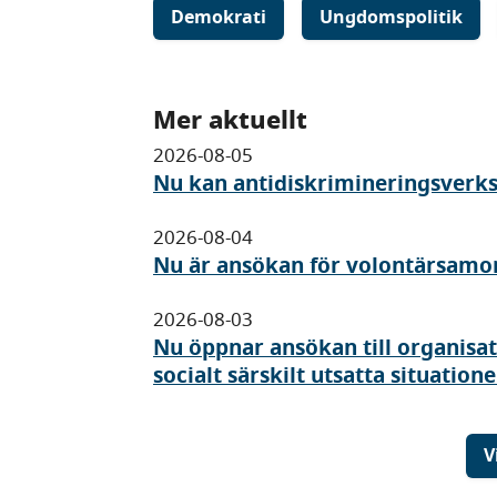
Demokrati
Ungdomspolitik
Mer aktuellt
2026-08-05
Nu kan antidiskrimineringsverk
2026-08-04
Nu är ansökan för volontärsamo
2026-08-03
Nu öppnar ansökan till organisa
socialt särskilt utsatta situatione
V