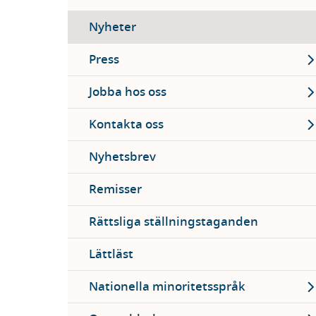
Nyheter
Ex
Press
Ex
Jobba hos oss
Ex
Kontakta oss
Nyhetsbrev
Remisser
Rättsliga ställningstaganden
Lättläst
Ex
Nationella minoritetsspråk
Ex