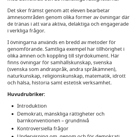
Det sker främst genom att eleven bearbetar
ämnesområden genom olika former av övningar där
de tränas i att vara aktiva, delaktiga och engagerade
i verkliga frågor.
I övningarna används en bredd av metoder för
genomförande. Samtliga exempel har tillhörighet i
olika ämnen och koppling till styrdokument. Här
finns övningar för samhällskunskap, svenska
(svenska som andraspråk, andra språkämnen),
naturkunskap, religionskunskap, matematik, idrott
och hälsa, historia samt estetisk verksamhet.
Huvudrubriker:
Introduktion
Demokrati, mänskliga rättigheter och
barnkonventionen – grundnivå
Kontroversiella frågor
Undervisning om, genom och för demokrati