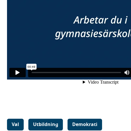
Val
Utbildning
Demokrati