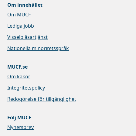
Om innehållet
Om MUCF
Lediga jobb
Visselblåsartjänst
Nationella minoritetsspråk
MUCF.se
Om kakor
Integritetspolicy
Redogörelse för tillgänglighet
Följ MUCF
Nyhetsbrev