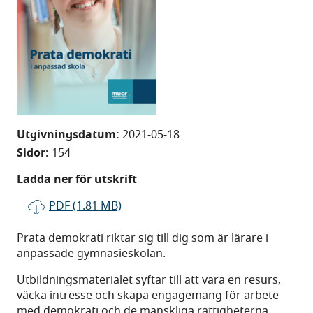
Utgivningsdatum:
2021-05-18
Sidor:
154
Ladda ner för utskrift
PDF (1.81 MB)
Prata demokrati riktar sig till dig som är lärare i
anpassade gymnasieskolan.
Utbildningsmaterialet syftar till att vara en resurs,
väcka intresse och skapa engagemang för arbete
med demokrati och de mänskliga rättigheterna.