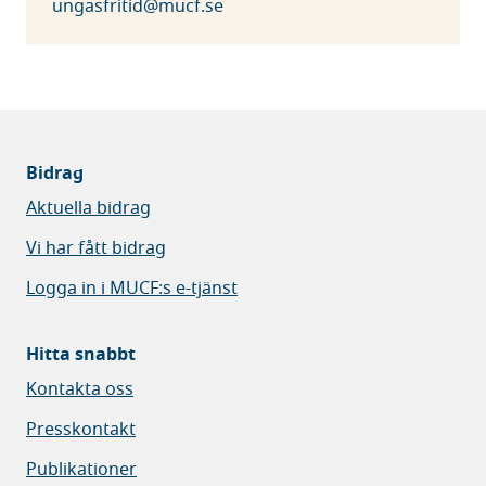
ungasfritid@mucf.se
Bidrag
Aktuella bidrag
Vi har fått bidrag
Logga in i MUCF:s e-tjänst
Hitta snabbt
Kontakta oss
Presskontakt
Publikationer