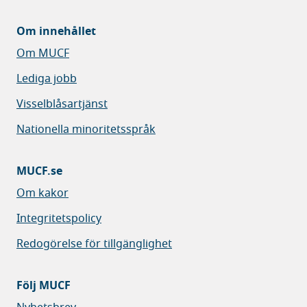
Om innehållet
Om MUCF
Lediga jobb
Visselblåsartjänst
Nationella minoritetsspråk
MUCF.se
Om kakor
Integritetspolicy
Redogörelse för tillgänglighet
Följ MUCF