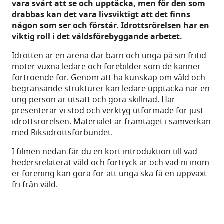
vara svårt att se och upptäcka, men för den som
drabbas kan det vara livsviktigt att det finns
någon som ser och förstår. Idrottsrörelsen har en
viktig roll i det våldsförebyggande arbetet.
Idrotten är en arena där barn och unga på sin fritid
möter vuxna ledare och förebilder som de känner
förtroende för. Genom att ha kunskap om våld och
begränsande strukturer kan ledare upptäcka när en
ung person är utsatt och göra skillnad. Här
presenterar vi stöd och verktyg utformade för just
idrottsrörelsen. Materialet är framtaget i samverkan
med Riksidrottsförbundet.
I filmen nedan får du en kort introduktion till vad
hedersrelaterat våld och förtryck är och vad ni inom
er förening kan göra för att unga ska få en uppväxt
fri från våld.