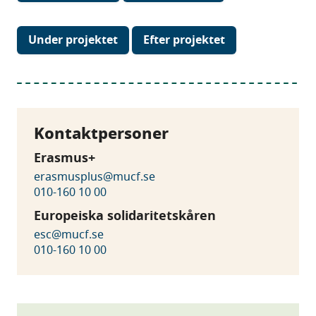
Under projektet
Efter projektet
Kontaktpersoner
Erasmus+
erasmusplus@mucf.se
010-160 10 00
Europeiska solidaritetskåren
esc@mucf.se
010-160 10 00