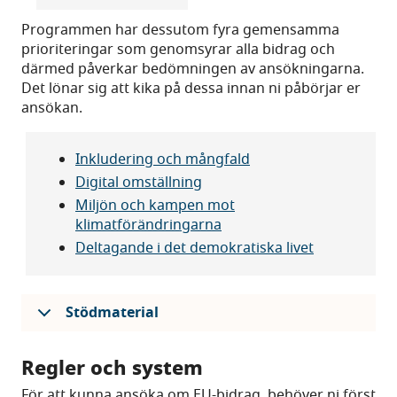
Programmen har dessutom fyra gemensamma
prioriteringar som genomsyrar alla bidrag och
därmed påverkar bedömningen av ansökningarna.
Det lönar sig att kika på dessa innan ni påbörjar er
ansökan.
Inkludering och mångfald
Digital omställning
Miljön och kampen mot
klimatförändringarna
Deltagande i det demokratiska livet
Stödmaterial
Regler och system
För att kunna ansöka om EU-bidrag, behöver ni först