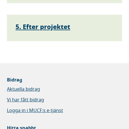
5. Efter projektet
Bidrag
Aktuella bidrag
Vi har fått bidrag
Logga in i MUCF:s e-tjänst
Hitta snabbt