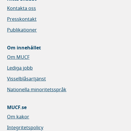
Kontakta oss
Presskontakt
Publikationer
Om innehållet
Om MUCF
Lediga jobb
Visselblåsartjänst
Nationella minoritetsspråk
MUCF.se
Om kakor
Integritetspolicy