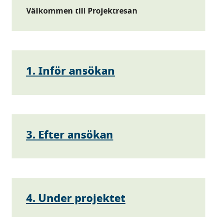
Välkommen till Projektresan
1. Inför ansökan
3. Efter ansökan
4. Under projektet