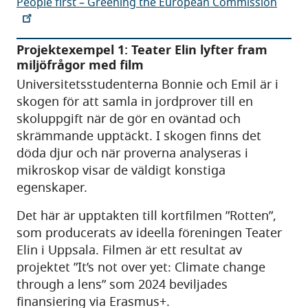
People first – Greening the European Commission
Projektexempel 1: Teater Elin lyfter fram
miljöfrågor med film
Universitetsstudenterna Bonnie och Emil är i
skogen för att samla in jordprover till en
skoluppgift när de gör en oväntad och
skrämmande upptäckt. I skogen finns det
döda djur och när proverna analyseras i
mikroskop visar de väldigt konstiga
egenskaper.
Det här är upptakten till kortfilmen ”Rotten”,
som producerats av ideella föreningen Teater
Elin i Uppsala. Filmen är ett resultat av
projektet ”It’s not over yet: Climate change
through a lens” som 2024 beviljades
finansiering via Erasmus+.