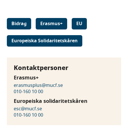
Bidrag
Erasmus+
EU
Europeiska Solidaritetskåren
Kontaktpersoner
Erasmus+
erasmusplus@mucf.se
010-160 10 00
Europeiska solidaritetskåren
esc@mucf.se
010-160 10 00