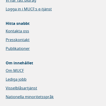
Vi har fått bidrag
Logga in i MUCF:s e-tjänst
Hitta snabbt
Kontakta oss
Presskontakt
Publikationer
Om innehållet
Om MUCF
Lediga jobb
Visselblåsartjänst
Nationella minoritetsspråk