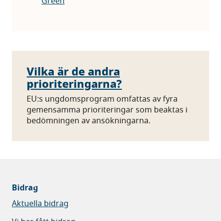
Green
Vilka är de andra
prioriteringarna?
EU:s ungdomsprogram omfattas av fyra
gemensamma prioriteringar som beaktas i
bedömningen av ansökningarna.
Bidrag
Aktuella bidrag