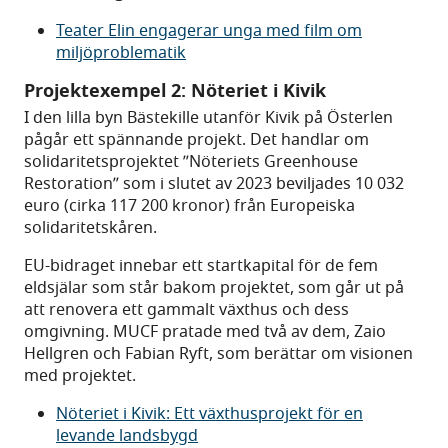
Teater Elin engagerar unga med film om
miljöproblematik
Projektexempel 2: Nöteriet i Kivik
I den lilla byn Bästekille utanför Kivik på Österlen
pågår ett spännande projekt. Det handlar om
solidaritetsprojektet ”Nöteriets Greenhouse
Restoration” som i slutet av 2023 beviljades 10 032
euro (cirka 117 200 kronor) från Europeiska
solidaritetskåren.
EU-bidraget innebar ett startkapital för de fem
eldsjälar som står bakom projektet, som går ut på
att renovera ett gammalt växthus och dess
omgivning. MUCF pratade med två av dem, Zaio
Hellgren och Fabian Ryft, som berättar om visionen
med projektet.
Nöteriet i Kivik: Ett växthusprojekt för en
levande landsbygd