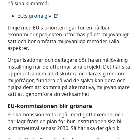
nå sina klimatmål.
EU:s gröna giv
I linje med EU:s prioriteringar för en hållbar
ekonomi bör projekten utformas på ett miljövänligt
sätt och bör omfatta miljövänliga metoder i alla
aspekter.
Organisationer och deltagare bör ha en miljövänlig
inställning när de utformar sina projekt. Det här ska
uppmuntra dem att diskutera och lära sig mer om
miljöfrågor, fundera på vad de själva kan göra och
hjälpa dem att komma på alternativa, miljövänligare
sätt att genomföra sin verksamhet.
EU-kommissionen blir grönare
EU-kommissionen föregår med gott exempel och
har lagt fram en plan för hur institutionen ska bli
klimatneutral senast 2030. Så här ska det gå till: