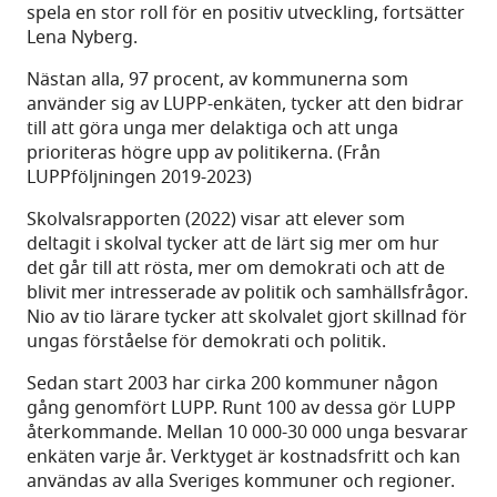
spela en stor roll för en positiv utveckling, fortsätter
Lena Nyberg.
Nästan alla, 97 procent, av kommunerna som
använder sig av LUPP-enkäten,
tycker att den bidrar
till att göra unga mer delaktiga och att unga
prioriteras högre upp av politikerna. (Från
LUPPföljningen 2019-2023)
Skolvalsrapporten (2022) visar att elever som
deltagit i skolval tycker att de lärt sig mer om hur
det går till att rösta, mer om demokrati och att de
blivit mer intresserade av politik och samhällsfrågor.
Nio av tio lärare tycker att skolvalet gjort skillnad för
ungas förståelse för demokrati och politik.
Sedan start 2003 har cirka 200 kommuner någon
gång genomfört LUPP. Runt 100 av dessa gör LUPP
återkommande. Mellan 10 000-30 000 unga besvarar
enkäten varje år. Verktyget är kostnadsfritt och kan
användas av alla Sveriges kommuner och regioner.