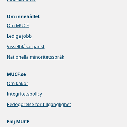
Om innehållet
Om MUCF
Lediga jobb
Visselblåsartjänst
Nationella minoritetsspråk
MUCF.se
Om kakor
Integritetspolicy
Redogörelse för tillgänglighet
Följ MUCF