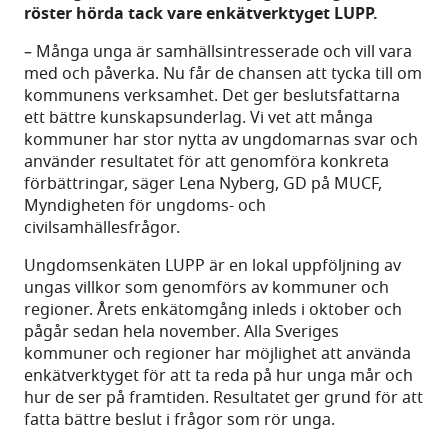
röster hörda tack vare enkätverktyget LUPP.
– Många unga är samhällsintresserade och vill vara
med och påverka. Nu får de chansen att tycka till om
kommunens verksamhet. Det ger beslutsfattarna
ett bättre kunskapsunderlag. Vi vet att många
kommuner har stor nytta av ungdomarnas svar och
använder resultatet för att genomföra konkreta
förbättringar, säger Lena Nyberg, GD på MUCF,
Myndigheten för ungdoms- och
civilsamhällesfrågor.
Ungdomsenkäten LUPP är en lokal uppföljning av
ungas villkor som genomförs av kommuner och
regioner. Årets enkätomgång inleds i oktober och
pågår sedan hela november. Alla Sveriges
kommuner och regioner har möjlighet att använda
enkätverktyget för att ta reda på hur unga mår och
hur de ser på framtiden. Resultatet ger grund för att
fatta bättre beslut i frågor som rör unga.