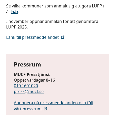
Se vilka kommuner som anmält sig att göra LUPP i
år
här
.
I november öppnar anmälan för att genomföra
LUPP 2025.
Länk till pressmeddelandet
Pressrum
MUCF Presstjänst
Öppet vardagar 8–16
010 1601020
press@mucf.se
Abonnera på pressmeddelanden och följ
vårt pressrum