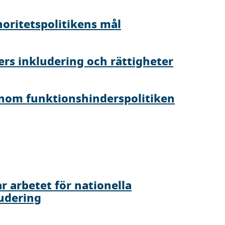
noritetspolitikens mål
ers inkludering och rättigheter
inom funktionshinderspolitiken
r arbetet för nationella
udering