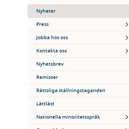
Nyheter
Ex
Press
Ex
Jobba hos oss
Ex
Kontakta oss
Nyhetsbrev
Remisser
Rättsliga ställningstaganden
Lättläst
Ex
Nationella minoritetsspråk
Ex