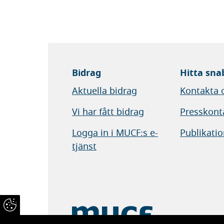
Bidrag
Hitta sna
Aktuella bidrag
Kontakta 
Vi har fått bidrag
Presskont
Logga in i MUCF:s e-
Publikatio
tjänst