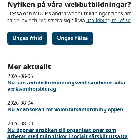
Nyfiken på våra webbutbildningar?
Dessa och MUCF:s andra webbutbildningar finns att
ta del av och registrera sig till via
utbildning.mucf.se
.
Ungas fritid
Ungas hälsa
Mer aktuellt
2026-08-05
Nu kan antidiskrimineringsverksamheter söka
verksamhetsbidrag
2026-08-04
Nu är ansökan för volontärsamordning öppen
2026-08-03
Nu öppnar ansökan till organisationer som
arbetar med människor i socialt särskilt utsatta