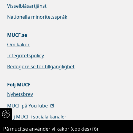
Visselblåsartjänst
Nationella minoritetsspråk
MUCF.se
Om kakor
Integritetspolicy
Redogörelse för tillgänglighet
Följ MUCF
Nyhetsbrev
MUCF på YouTube
Följ MUCF i sociala kanaler
På mucf.se använder vi kakor (cookies) för