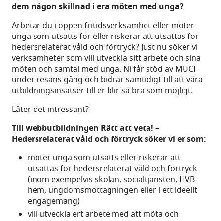
dem någon skillnad i era möten med unga?
Arbetar du i öppen fritidsverksamhet eller möter
unga som utsätts för eller riskerar att utsättas för
hedersrelaterat våld och förtryck? Just nu söker vi
verksamheter som vill utveckla sitt arbete och sina
möten och samtal med unga. Ni får stöd av MUCF
under resans gång och bidrar samtidigt till att våra
utbildningsinsatser till er blir så bra som möjligt.
Låter det intressant?
Till webbutbildningen Rätt att veta! –
Hedersrelaterat våld och förtryck söker vi er som:
möter unga som utsätts eller riskerar att
utsättas för hedersrelaterat våld och förtryck
(inom exempelvis skolan, socialtjänsten, HVB-
hem, ungdomsmottagningen eller i ett ideellt
engagemang)
vill utveckla ert arbete med att möta och