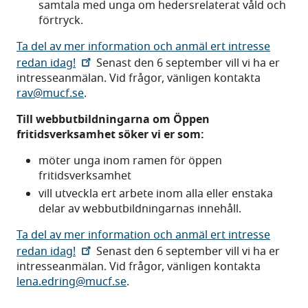
samtala med unga om hedersrelaterat våld och
förtryck.
Ta del av mer information och anmäl ert intresse
redan idag!
Senast den 6 september vill vi ha er
intresseanmälan. Vid frågor, vänligen kontakta
rav@mucf.se
.
Till webbutbildningarna om Öppen
fritidsverksamhet söker vi er som:
möter unga inom ramen för öppen
fritidsverksamhet
vill utveckla ert arbete inom alla eller enstaka
delar av webbutbildningarnas innehåll.
Ta del av mer information och anmäl ert intresse
redan idag!
Senast den 6 september vill vi ha er
intresseanmälan. Vid frågor, vänligen kontakta
lena.edring@mucf.se
.