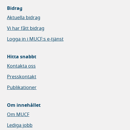
Bidrag
Aktuella bidrag
Vi har fått bidrag
Logga in i MUCF:s e-tjänst
Hitta snabbt
Kontakta oss
Presskontakt
Publikationer
Om innehållet
Om MUCF
Lediga jobb