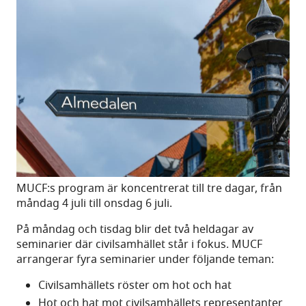
MUCF:s program är koncentrerat till tre dagar, från
måndag 4 juli till onsdag 6 juli.
På måndag och tisdag blir det två heldagar av
seminarier där civilsamhället står i fokus. MUCF
arrangerar fyra seminarier under följande teman:
Civilsamhällets röster om hot och hat
Hot och hat mot civilsamhällets representanter