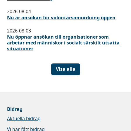
2026-08-04
Nu är ansökan för volontärsamordning öppen
2026-08-03
Nu öppnar ansökan till organisationer som
arbetar med människor i socialt särskilt utsatta
situationer
Visa alla
Bidrag
Aktuella bidrag
Vi har fått bidrag