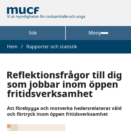
Hoppa
till
huvudinnehåll
Vi är myndigheten för civilsamhälle och unga
Sök
Meny
Länkstig
Hem
Rapporter och statistik
Reflektionsfrågor till dig
som jobbar inom öppen
fritidsverksamhet
Att förebygga och motverka hedersrelaterat våld
och förtryck inom öppen fritidsverksamhet