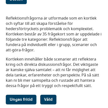
Reflektionsfrågorna är utformade som en kortlek
och syftar till att skapa förståelse för
hedersförtryckets problematik och komplexitet.
Kortleken består av 35 frågekort som är uppdelade i
följande tre kategorier: Reflektionsfrågor att
fundera på individuellt eller i grupp, scenarier och
att-göra-frågor.
Kortleken innehåller både scenarier att reflektera
kring och direkta diskussionsfrågor. Det viktigaste
är kanske själva samtalet – att ni får möjlighet att
dela tankar, erfarenheter och perspektiv. På så sätt
kan ni bli mer samspelta och rustade att hantera
dessa frågor på ett tryggt och respektfullt sätt.
Ungas fritid
Våld