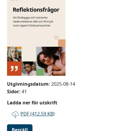
Utgivningsdatum:
2025-08-14
Sidor:
41
Ladda ner för utskrift
PDF (412.59 KB)
Beställ