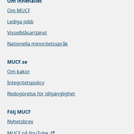
Om innehållet
Om MUCF
Lediga jobb
Visselblåsartjänst
Nationella minoritetsspråk
MUCF.se
Om kakor
Integritetspolicy
Redogörelse för tillgänglighet
Följ MUCF
Nyhetsbrev
MUCF på YouTube