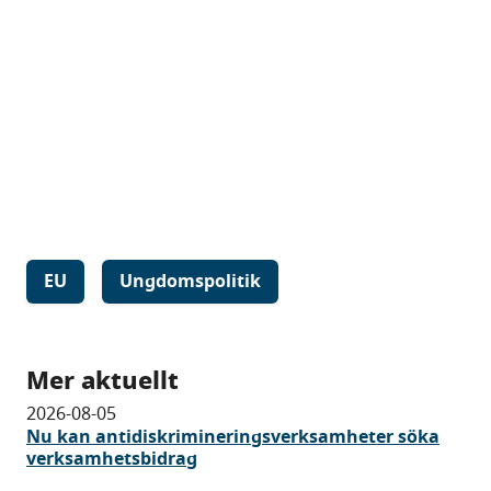
EU
Ungdomspolitik
Mer aktuellt
2026-08-05
Nu kan antidiskrimineringsverksamheter söka
verksamhetsbidrag