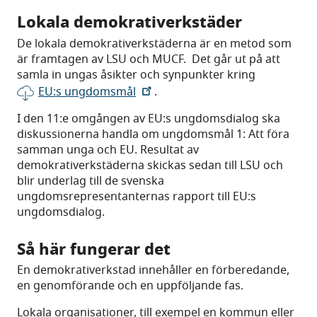
Lokala demokrativerkstäder
De lokala demokrativerkstäderna är en metod som
är framtagen av LSU och MUCF. Det går ut på att
samla in ungas åsikter och synpunkter kring
EU:s ungdomsmål
.
I den 11:e omgången av EU:s ungdomsdialog ska
diskussionerna handla om ungdomsmål 1: Att föra
samman unga och EU. Resultat av
demokrativerkstäderna skickas sedan till LSU och
blir underlag till de svenska
ungdomsrepresentanternas rapport till EU:s
ungdomsdialog.
Så här fungerar det
En demokrativerkstad innehåller en förberedande,
en genomförande och en uppföljande fas.
Lokala organisationer, till exempel en kommun eller