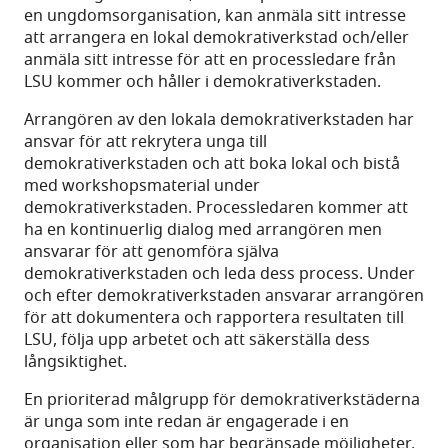
en ungdomsorganisation, kan anmäla sitt intresse
att arrangera en lokal demokrativerkstad och/eller
anmäla sitt intresse för att en processledare från
LSU kommer och håller i demokrativerkstaden.
Arrangören av den lokala demokrativerkstaden har
ansvar för att rekrytera unga till
demokrativerkstaden och att boka lokal och bistå
med workshopsmaterial under
demokrativerkstaden. Processledaren kommer att
ha en kontinuerlig dialog med arrangören men
ansvarar för att genomföra själva
demokrativerkstaden och leda dess process. Under
och efter demokrativerkstaden ansvarar arrangören
för att dokumentera och rapportera resultaten till
LSU, följa upp arbetet och att säkerställa dess
långsiktighet.
En prioriterad målgrupp för demokrativerkstäderna
är unga som inte redan är engagerade i en
organisation eller som har begränsade möjligheter.