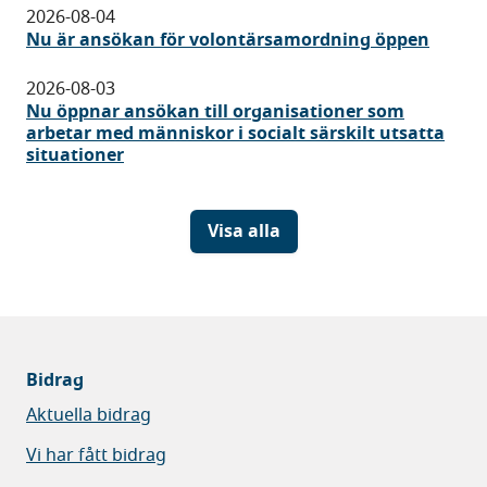
2026-08-04
Nu är ansökan för volontärsamordning öppen
2026-08-03
Nu öppnar ansökan till organisationer som
arbetar med människor i socialt särskilt utsatta
situationer
Visa alla
Bidrag
Aktuella bidrag
Vi har fått bidrag