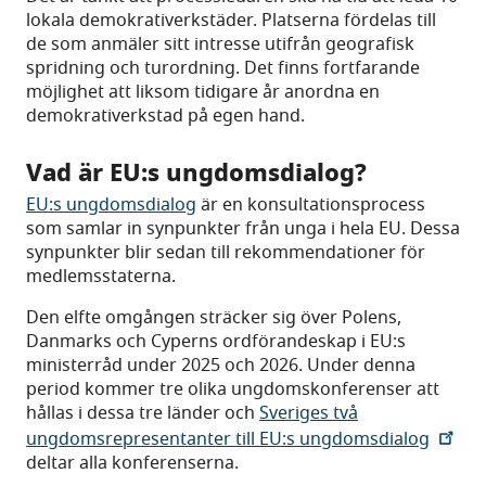
lokala demokrativerkstäder. Platserna fördelas till
de som anmäler sitt intresse utifrån geografisk
spridning och turordning. Det finns fortfarande
möjlighet att liksom tidigare år anordna en
demokrativerkstad på egen hand.
Vad är EU:s ungdomsdialog?
EU:s ungdomsdialog
är en konsultationsprocess
som samlar in synpunkter från unga i hela EU. Dessa
synpunkter blir sedan till rekommendationer för
medlemsstaterna.
Den elfte omgången sträcker sig över Polens,
Danmarks och Cyperns ordförandeskap i EU:s
ministerråd under 2025 och 2026. Under denna
period kommer tre olika ungdomskonferenser att
hållas i dessa tre länder och
Sveriges två
ungdomsrepresentanter till EU:s ungdomsdialog
deltar alla konferenserna.