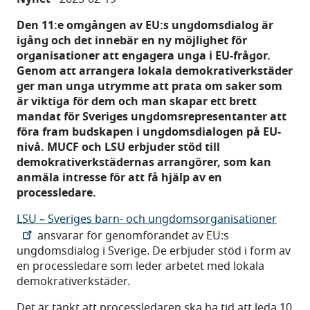
Den 11:e omgången av EU:s ungdomsdialog är
igång och det innebär en ny möjlighet för
organisationer att engagera unga i EU-frågor.
Genom att arrangera lokala demokrativerkstäder
ger man unga utrymme att prata om saker som
är viktiga för dem och man skapar ett brett
mandat för Sveriges ungdomsrepresentanter att
föra fram budskapen i ungdomsdialogen på EU-
nivå. MUCF och LSU erbjuder stöd till
demokrativerkstädernas arrangörer, som kan
anmäla intresse för att få hjälp av en
processledare.
LSU – Sveriges barn- och ungdomsorganisationer
ansvarar för genomförandet av EU:s
ungdomsdialog i Sverige. De erbjuder stöd i form av
en processledare som leder arbetet med lokala
demokrativerkstäder.
Det är tänkt att processledaren ska ha tid att leda 10