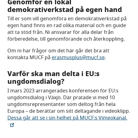
Genomför en lokal
demokrativerkstad på egen hand
Till er som vill genomföra en demokrativerkstad på
egen hand finns en rad olika material och en guide
att ta stöd från. Ni ansvarar för alla delar från
förberedelse, till genomförande och återkoppling.
Om ni har frågor om det här går det bra att
kontakta MUCF på
erasmusplus@mucf.se
.
Varför ska man delta i EU:s
ungdomsdialog?
I mars 2023 arrangerades konferensen för EU:s
ungdomsdialog i Växjö. Där pratade vi med 10
ungdomsrepresentanter som deltog från hela
Europa – de berättar om sitt deltagande i videoklipp.
Dessa går att se i sin helhet på MUCF:s Vimeokanal.