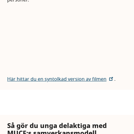
Här hittar du en syntolkad version av filmen
.
Så gör du unga delaktiga med
MUCF:s samverkansmodell