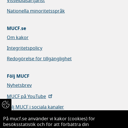
Visselblåsartjänst
Nationella minoritetsspråk
MUCF.se
Om kakor
Integritetspolicy
Redogörelse för tillgänglighet
Följ MUCF
Nyhetsbrev
MUCF på YouTube
Följ MUCF i sociala kanaler
På mucf.se använder vi kakor (cookies) för
besöksstatistik och för att förbättra din