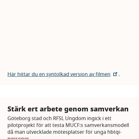
Här hittar du en syntolkad version av filmen
.
Stärk ert arbete genom samverkan
Göteborg stad och RFSL Ungdom ingick i ett
pilotprojekt för att testa MUCF:s samverkansmodell
då man utvecklade mötesplatser för unga hbtqi-
personer.