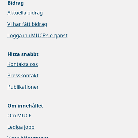
Bidrag
Aktuella bidrag
Vi har fått bidrag
Logga in i MUCF:s e-tjänst
Hitta snabbt
Kontakta oss
Presskontakt
Publikationer
Om innehållet
Om MUCF
Lediga jobb